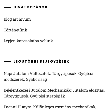
HIVATKOZÁSOK
Blog archívum
Történetünk
Lépjen kapcsolatba velünk
LEGUTÓBBI BEJEGYZÉSEK
Napi Jutalom Változatok: Tárgytípusok, Gyűjtési
módszerek, Gyakoriság
Bejelentkezési Jutalom Mechanikák: Jutalom elosztás,
Tárgytípusok, Gyűjtési stratégiák
Pagani Huayra: Különleges esemény mechanikák,