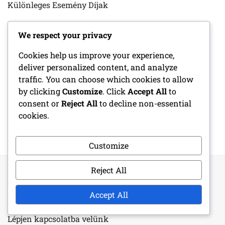
Különleges Esemény Díjak
Napi Bejelentkezési Jutalmak
We respect your privacy
Cookies help us improve your experience,
deliver personalized content, and analyze
ARCHÍVUM
traffic. You can choose which cookies to allow
by clicking
Customize
. Click
Accept All
to
March 2026
consent or
Reject All
to decline non-essential
cookies.
February 2026
Customize
Reject All
Accept All
JOGI INFORMÁCIÓK
Lépjen kapcsolatba velünk