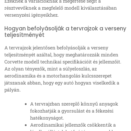
Ezeknek a variációknak a megértése segít a
résztvevőknek a megfelelő modell kiválasztásában
versenyzési igényeikhez.
Hogyan befolyásolják a tervrajzok a verseny
teljesítményét
A tervrajzok jelentősen befolyásolják a verseny
teljesítményét azáltal, hogy meghatározzák minden
Corvette modell technikai specifikációit és jellemzőit.
Az olyan tényezők, mint a súlyeloszlás, az
aerodinamika és a motorhangolás kulcsszerepet
játszanak abban, hogy egy autó hogyan viselkedik a
pályán.
A tervrajzban szereplő könnyű anyagok
fokozhatják a gyorsulást és a fékezési
hatékonyságot.
Aerodinamikai jellemzők csökkentik a