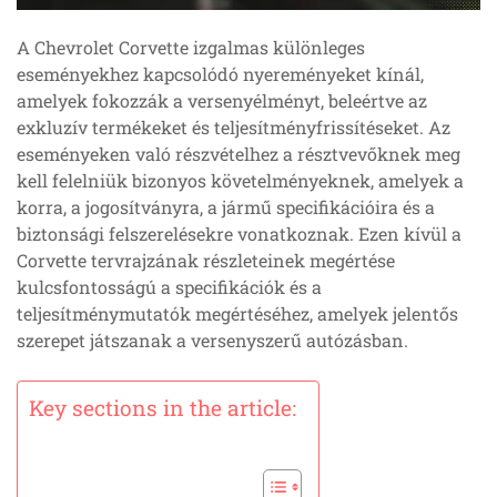
A Chevrolet Corvette izgalmas különleges
eseményekhez kapcsolódó nyereményeket kínál,
amelyek fokozzák a versenyélményt, beleértve az
exkluzív termékeket és teljesítményfrissítéseket. Az
eseményeken való részvételhez a résztvevőknek meg
kell felelniük bizonyos követelményeknek, amelyek a
korra, a jogosítványra, a jármű specifikációira és a
biztonsági felszerelésekre vonatkoznak. Ezen kívül a
Corvette tervrajzának részleteinek megértése
kulcsfontosságú a specifikációk és a
teljesítménymutatók megértéséhez, amelyek jelentős
szerepet játszanak a versenyszerű autózásban.
Key sections in the article: