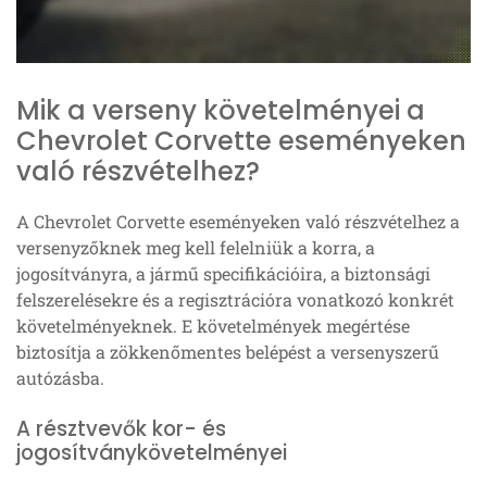
Mik a verseny követelményei a
Chevrolet Corvette eseményeken
való részvételhez?
A Chevrolet Corvette eseményeken való részvételhez a
versenyzőknek meg kell felelniük a korra, a
jogosítványra, a jármű specifikációira, a biztonsági
felszerelésekre és a regisztrációra vonatkozó konkrét
követelményeknek. E követelmények megértése
biztosítja a zökkenőmentes belépést a versenyszerű
autózásba.
A résztvevők kor- és
jogosítványkövetelményei