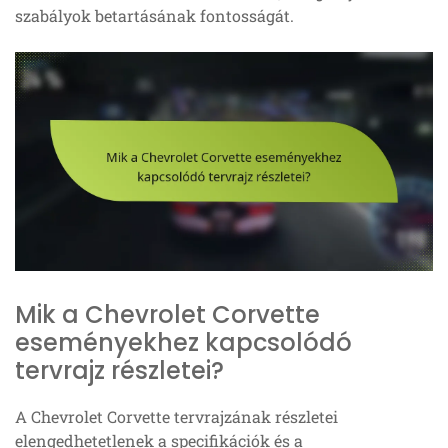
szabályok betartásának fontosságát.
Mik a Chevrolet Corvette
eseményekhez kapcsolódó
tervrajz részletei?
A Chevrolet Corvette tervrajzának részletei
elengedhetetlenek a specifikációk és a