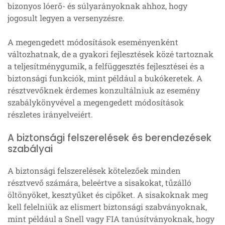
bizonyos lóerő- és súlyarányoknak ahhoz, hogy
jogosult legyen a versenyzésre.
A megengedett módosítások eseményenként
változhatnak, de a gyakori fejlesztések közé tartoznak
a teljesítménygumik, a felfüggesztés fejlesztései és a
biztonsági funkciók, mint például a bukókeretek. A
résztvevőknek érdemes konzultálniuk az esemény
szabálykönyvével a megengedett módosítások
részletes irányelveiért.
A biztonsági felszerelések és berendezések
szabályai
A biztonsági felszerelések kötelezőek minden
résztvevő számára, beleértve a sisakokat, tűzálló
öltönyöket, kesztyűket és cipőket. A sisakoknak meg
kell felelniük az elismert biztonsági szabványoknak,
mint például a Snell vagy FIA tanúsítványoknak, hogy