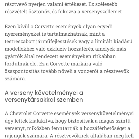
résztvevő nyerjen valami értékeset. Ez szélesebb
részvételt ösztönöz, és fokozza a versenyszellemet.
Ezen kívül a Corvette események olyan egyedi
nyereményeket is tartalmazhatnak, mint a
testreszabott járműfejlesztések vagy a limitált kiadású
modellekhez való exkluzív hozzáférés, amelyek más
gyártók által rendezett eseményeken ritkábban
fordulnak elő. Ez a Corvette márkára való
összpontosítás tovább növeli a vonzerőt a résztvevők
számára.
A verseny követelményei a
versenytársakkal szemben
A Chevrolet Corvette események versenykövetelményei
úgy lettek kialakítva, hogy biztosítsák a magas szintű
versenyt, miközben fenntartják a hozzáférhetőséget a
rajongók számára. A résztvevőknek általában meg kell