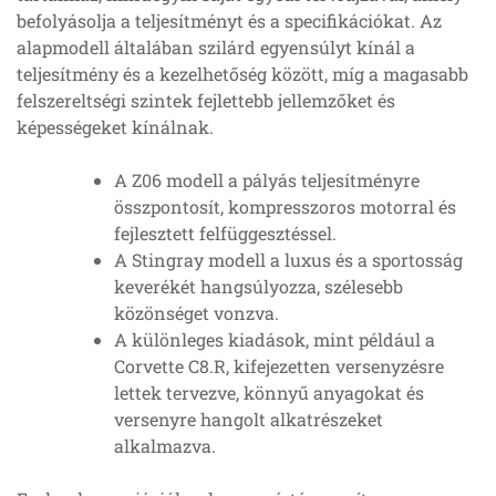
befolyásolja a teljesítményt és a specifikációkat. Az
alapmodell általában szilárd egyensúlyt kínál a
teljesítmény és a kezelhetőség között, míg a magasabb
felszereltségi szintek fejlettebb jellemzőket és
képességeket kínálnak.
A Z06 modell a pályás teljesítményre
összpontosít, kompresszoros motorral és
fejlesztett felfüggesztéssel.
A Stingray modell a luxus és a sportosság
keverékét hangsúlyozza, szélesebb
közönséget vonzva.
A különleges kiadások, mint például a
Corvette C8.R, kifejezetten versenyzésre
lettek tervezve, könnyű anyagokat és
versenyre hangolt alkatrészeket
alkalmazva.