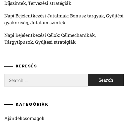
Díjszintek, Tervezési stratégiák
Napi Bejelentkezési Jutalmak: Bónusz tárgyak, Gyűjtési
gyakoriság, Jutalom szintek
Napi Bejelentkezési Célok: Célmechanikák,
Tárgytípusok, Gyűjtési stratégiák
KERESÉS
Search
for:
KATEGÓRIÁK
Ajándékcsomagok