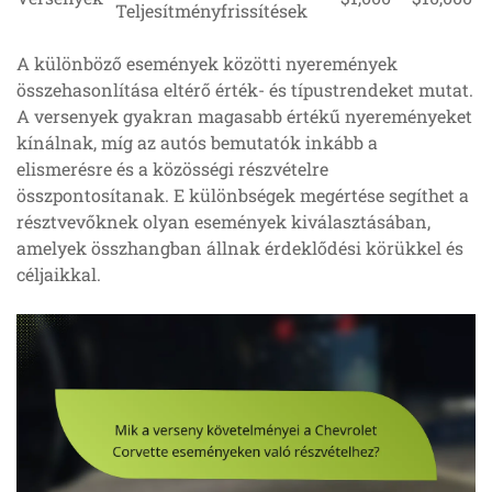
Teljesítményfrissítések
A különböző események közötti nyeremények
összehasonlítása eltérő érték- és típustrendeket mutat.
A versenyek gyakran magasabb értékű nyereményeket
kínálnak, míg az autós bemutatók inkább a
elismerésre és a közösségi részvételre
összpontosítanak. E különbségek megértése segíthet a
résztvevőknek olyan események kiválasztásában,
amelyek összhangban állnak érdeklődési körükkel és
céljaikkal.