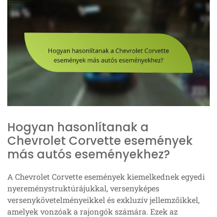
Hogyan hasonlítanak a
Chevrolet Corvette események
más autós eseményekhez?
A Chevrolet Corvette események kiemelkednek egyedi
nyereménystruktúrájukkal, versenyképes
versenykövetelményeikkel és exkluzív jellemzőikkel,
amelyek vonzóak a rajongók számára. Ezek az