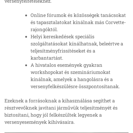
versenyfeltételekhez.
Online fórumok és közösségek tanácsokat
és tapasztalatokat kínálnak más Corvette-
rajongóktól.
Helyi kereskedések speciális
szolgáltatásokat kínálhatnak, beleértve a
teljesítményfrissítéseket és a
karbantartást.
A hivatalos események gyakran
workshopokat és szemináriumokat
kínálnak, amelyek a hangolásra és a
versenyfelkészülésre összpontosítanak.
Ezeknek a forrásoknak a kihasználása segíthet a
résztvevőknek javítani járművük teljesítményét és
biztosítani, hogy jól felkészültek legyenek a
versenyesemények kihívásaira.