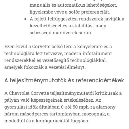
manuális és automatikus lehetőségeket,
figyelembe véve a sofőr preferenciáit.
A fejlett felfüggesztési rendszerek javítják a
kezelhetőséget és a stabilitást nagy
sebességű manőverek során.
Ezen kívül a Corvette belső tere a kényelemre és a
technológiára lett tervezve, modern infotainment
rendszerekkel és vezetősegítő technológiákkal,
amelyek fokozzák a vezetési élményt.
A teljesítménymutatók és referenciaértékek
A Chevrolet Corvette teljesítménymutatói kritikusak a
pályán való képességeinek értékeléséhez. Az
gyorsulási idők általában 0-ról 60 mph-ra alacsony
három másodperces tartományban mozognak, a
modelltől és a konfigurációtól függően.