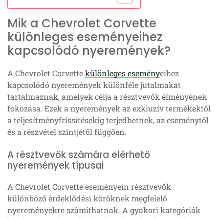
Mik a Chevrolet Corvette
különleges eseményeihez
kapcsolódó nyeremények?
A Chevrolet Corvette
különleges esemény
eihez
kapcsolódó nyeremények különféle jutalmakat
tartalmaznak, amelyek célja a résztvevők élményének
fokozása. Ezek a nyeremények az exkluzív termékektől
a teljesítményfrissítésekig terjedhetnek, az eseménytől
és a részvétel szintjétől függően.
A résztvevők számára elérhető
nyeremények típusai
A Chevrolet Corvette eseményein résztvevők
különböző érdeklődési köröknek megfelelő
nyereményekre számíthatnak. A gyakori kategóriák