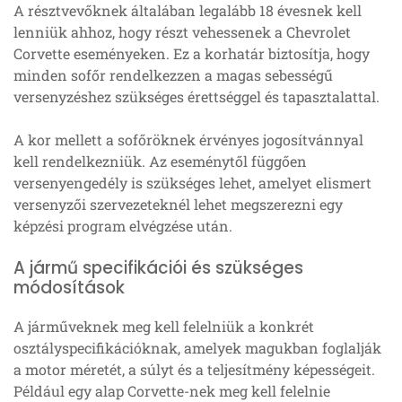
A résztvevőknek általában legalább 18 évesnek kell
lenniük ahhoz, hogy részt vehessenek a Chevrolet
Corvette eseményeken. Ez a korhatár biztosítja, hogy
minden sofőr rendelkezzen a magas sebességű
versenyzéshez szükséges érettséggel és tapasztalattal.
A kor mellett a sofőröknek érvényes jogosítvánnyal
kell rendelkezniük. Az eseménytől függően
versenyengedély is szükséges lehet, amelyet elismert
versenyzői szervezeteknél lehet megszerezni egy
képzési program elvégzése után.
A jármű specifikációi és szükséges
módosítások
A járműveknek meg kell felelniük a konkrét
osztályspecifikációknak, amelyek magukban foglalják
a motor méretét, a súlyt és a teljesítmény képességeit.
Például egy alap Corvette-nek meg kell felelnie