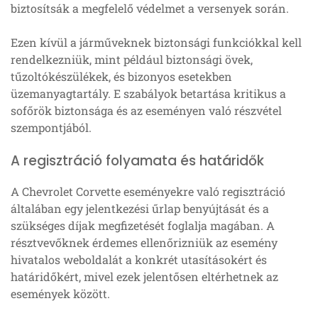
biztosítsák a megfelelő védelmet a versenyek során.
Ezen kívül a járműveknek biztonsági funkciókkal kell
rendelkezniük, mint például biztonsági övek,
tűzoltókészülékek, és bizonyos esetekben
üzemanyagtartály. E szabályok betartása kritikus a
sofőrök biztonsága és az eseményen való részvétel
szempontjából.
A regisztráció folyamata és határidők
A Chevrolet Corvette eseményekre való regisztráció
általában egy jelentkezési űrlap benyújtását és a
szükséges díjak megfizetését foglalja magában. A
résztvevőknek érdemes ellenőrizniük az esemény
hivatalos weboldalát a konkrét utasításokért és
határidőkért, mivel ezek jelentősen eltérhetnek az
események között.