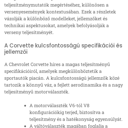
teljesítménymutatók megértéséhez, különösen a
versenyesemények kontextusában. Ezek a részletek
vázolják a különböző modelleket, jellemzőket és
technikai aspektusokat, amelyek befolyásolják a
verseny teljesítményét.
A Corvette kulcsfontosságú specifikációi és
jellemzői
A Chevrolet Corvette híres a magas teljesítményű
specifikációiról, amelyek megkülönböztetik a
sportautók piacán. A kulcsfontosságú jellemzők közé
tartozik a könnyű váz, a fejlett aerodinamika és a nagy
teljesítményű motorválaszték.
A motorválaszték V6-tól V8
konfigurációkig terjed, biztosítva a
teljesítmény és a hatékonyság egyensúlyát.
A váltóválaszték magában foglalja a