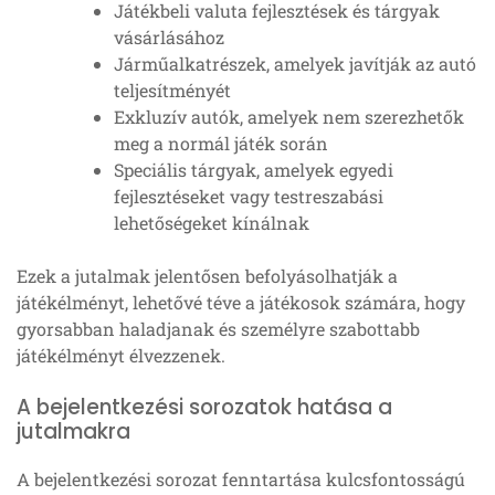
Játékbeli valuta fejlesztések és tárgyak
vásárlásához
Járműalkatrészek, amelyek javítják az autó
teljesítményét
Exkluzív autók, amelyek nem szerezhetők
meg a normál játék során
Speciális tárgyak, amelyek egyedi
fejlesztéseket vagy testreszabási
lehetőségeket kínálnak
Ezek a jutalmak jelentősen befolyásolhatják a
játékélményt, lehetővé téve a játékosok számára, hogy
gyorsabban haladjanak és személyre szabottabb
játékélményt élvezzenek.
A bejelentkezési sorozatok hatása a
jutalmakra
A bejelentkezési sorozat fenntartása kulcsfontosságú