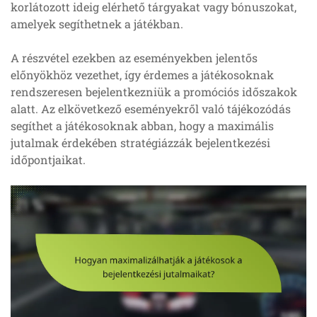
korlátozott ideig elérhető tárgyakat vagy bónuszokat,
amelyek segíthetnek a játékban.
A részvétel ezekben az eseményekben jelentős
előnyökhöz vezethet, így érdemes a játékosoknak
rendszeresen bejelentkezniük a promóciós időszakok
alatt. Az elkövetkező eseményekről való tájékozódás
segíthet a játékosoknak abban, hogy a maximális
jutalmak érdekében stratégiázzák bejelentkezési
időpontjaikat.