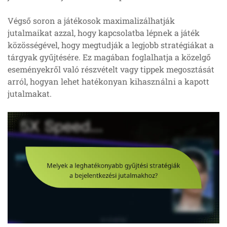
Végső soron a játékosok maximalizálhatják
jutalmaikat azzal, hogy kapcsolatba lépnek a játék
közösségével, hogy megtudják a legjobb stratégiákat a
tárgyak gyűjtésére. Ez magában foglalhatja a közelgő
eseményekről való részvételt vagy tippek megosztását
arról, hogyan lehet hatékonyan kihasználni a kapott
jutalmakat.