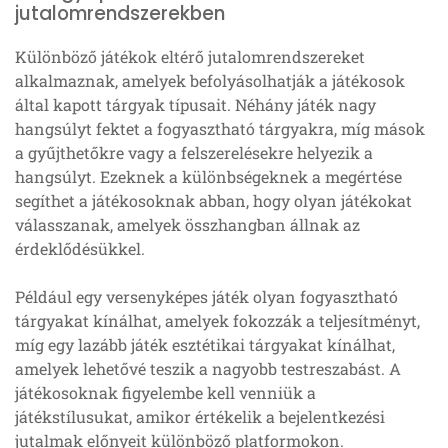
jutalomrendszerekben
Különböző játékok eltérő jutalomrendszereket
alkalmaznak, amelyek befolyásolhatják a játékosok
által kapott tárgyak típusait. Néhány játék nagy
hangsúlyt fektet a fogyasztható tárgyakra, míg mások
a gyűjthetőkre vagy a felszerelésekre helyezik a
hangsúlyt. Ezeknek a különbségeknek a megértése
segíthet a játékosoknak abban, hogy olyan játékokat
válasszanak, amelyek összhangban állnak az
érdeklődésükkel.
Például egy versenyképes játék olyan fogyasztható
tárgyakat kínálhat, amelyek fokozzák a teljesítményt,
míg egy lazább játék esztétikai tárgyakat kínálhat,
amelyek lehetővé teszik a nagyobb testreszabást. A
játékosoknak figyelembe kell venniük a
játékstílusukat, amikor értékelik a bejelentkezési
jutalmak előnyeit különböző platformokon.