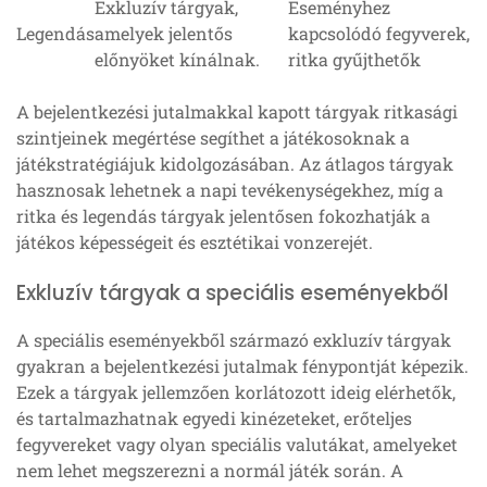
Exkluzív tárgyak,
Eseményhez
Legendás
amelyek jelentős
kapcsolódó fegyverek,
előnyöket kínálnak.
ritka gyűjthetők
A bejelentkezési jutalmakkal kapott tárgyak ritkasági
szintjeinek megértése segíthet a játékosoknak a
játékstratégiájuk kidolgozásában. Az átlagos tárgyak
hasznosak lehetnek a napi tevékenységekhez, míg a
ritka és legendás tárgyak jelentősen fokozhatják a
játékos képességeit és esztétikai vonzerejét.
Exkluzív tárgyak a speciális eseményekből
A speciális eseményekből származó exkluzív tárgyak
gyakran a bejelentkezési jutalmak fénypontját képezik.
Ezek a tárgyak jellemzően korlátozott ideig elérhetők,
és tartalmazhatnak egyedi kinézeteket, erőteljes
fegyvereket vagy olyan speciális valutákat, amelyeket
nem lehet megszerezni a normál játék során. A