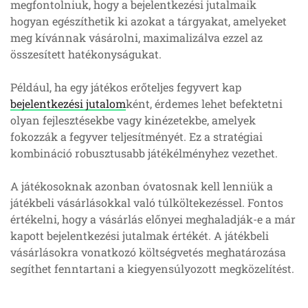
megfontolniuk, hogy a bejelentkezési jutalmaik
hogyan egészíthetik ki azokat a tárgyakat, amelyeket
meg kívánnak vásárolni, maximalizálva ezzel az
összesített hatékonyságukat.
Például, ha egy játékos erőteljes fegyvert kap
bejelentkezési jutalom
ként, érdemes lehet befektetni
olyan fejlesztésekbe vagy kinézetekbe, amelyek
fokozzák a fegyver teljesítményét. Ez a stratégiai
kombináció robusztusabb játékélményhez vezethet.
A játékosoknak azonban óvatosnak kell lenniük a
játékbeli vásárlásokkal való túlköltekezéssel. Fontos
értékelni, hogy a vásárlás előnyei meghaladják-e a már
kapott bejelentkezési jutalmak értékét. A játékbeli
vásárlásokra vonatkozó költségvetés meghatározása
segíthet fenntartani a kiegyensúlyozott megközelítést.