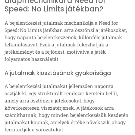
alapmechanikái a Need for
Speed: No Limits játékban?
A bejelentkezési jutalmak mechanikája a Need for
Speed: No Limits játékban arra ösztönzi a játékosokat,
hogy naponta bejelentkezzenek, különféle jutalmak
felkínálásával. Ezek a jutalmak fokozhatják a
játékélményt és a fejlődést, motiválva a játék
folyamatos használatát.
A jutalmak kiosztásának gyakorisága
A bejelentkezési jutalmakat jellemzően naponta
osztják ki, egy strukturált rendszer keretein belül,
amely arra ösztönzi a játékosokat, hogy
következetesen visszatérjenek. A játékosok arra
számíthatnak, hogy minden bejelentkezésük kezdetén
jutalmakat kapnak, amelyek értéke növekszik, ahogy
fenntartják a sorozatukat.