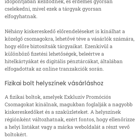
időpontjában kezdődnek, és érdemes gyorsan
cselekedni, mivel ezek a tárgyak gyorsan
elfogyhatnak.
Néhány kiskereskedő előrendeléseket is kínálhat a
közelgő csomagokra, lehetővé téve a vásárlók számára,
hogy előre biztosítsák tárgyaikat. Ezenkívül a
különböző fizetési lehetőségek, beleértve a
hitelkártyákat és digitális pénztárcákat, általában
elfogadottak az online tranzakciók során.
Fizikai bolt helyszínek vásárláshoz
A fizikai boltok, amelyek Exkluzív Promóciós
Csomagokat kínálnak, magukban foglalják a nagyobb
kiskereskedőket és a szaküzleteket. A helyszínek
régiónként változhatnak, ezért fontos, hogy ellenőrizze
a helyi listákat vagy a márka weboldalát a részt vevő
boltokért.