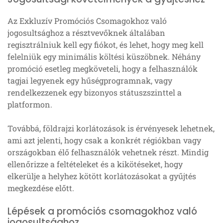
Az Exkluzív Promóciós Csomagokhoz való
jogosultsághoz a résztvevőknek általában
regisztrálniuk kell egy fiókot, és lehet, hogy meg kell
felelniük egy minimális költési küszöbnek. Néhány
promóció esetleg megköveteli, hogy a felhasználók
tagjai legyenek egy hűségprogramnak, vagy
rendelkezzenek egy bizonyos státuszszinttel a
platformon.
Továbbá, földrajzi korlátozások is érvényesek lehetnek,
ami azt jelenti, hogy csak a konkrét régiókban vagy
országokban élő felhasználók vehetnek részt. Mindig
ellenőrizze a feltételeket és a kikötéseket, hogy
elkerülje a helyhez kötött korlátozásokat a gyűjtés
megkezdése előtt.
Lépések a promóciós csomagokhoz való
jogosultsághoz