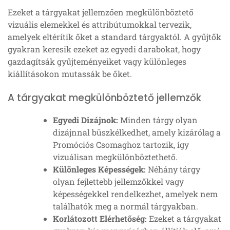
Ezeket a tárgyakat jellemzően megkülönböztető
vizuális elemekkel és attribútumokkal tervezik,
amelyek eltérítik őket a standard tárgyaktól. A gyűjtők
gyakran keresik ezeket az egyedi darabokat, hogy
gazdagítsák gyűjteményeiket vagy különleges
kiállításokon mutassák be őket.
A tárgyakat megkülönböztető jellemzők
Egyedi Dizájnok:
Minden tárgy olyan
dizájnnal büszkélkedhet, amely kizárólag a
Promóciós Csomaghoz tartozik, így
vizuálisan megkülönböztethető.
Különleges Képességek:
Néhány tárgy
olyan fejlettebb jellemzőkkel vagy
képességekkel rendelkezhet, amelyek nem
találhatók meg a normál tárgyakban.
Korlátozott Elérhetőség:
Ezeket a tárgyakat