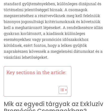
standard gyűjteményekben, különleges dizájnnal és
történelmi jelentőséggel bírnak. A csomagok
megszerzéséhez a résztvevőknek meg kell felelniük
bizonyos jogosultsági kritériumoknak és követniük
kell a meghatározott lépéseket. A rendelkezésre állás
gyakran korlátozott, a kiadások különleges
eseményekhez vagy promóciós időszakokhoz
kötődnek, ezért fontos, hogy a lelkes gyűjtők
naprakészen kövessék a megjelenési dátumokat és a
vásárlási lehetőségeket.
Key sections in the article:
Mik az egyedi tárgyak az Exkluzív
Promóciós Csomagokban?