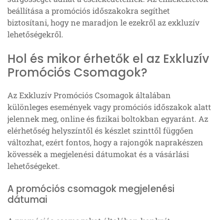
beállítása a promóciós időszakokra segíthet
biztosítani, hogy ne maradjon le ezekről az exkluzív
lehetőségekről.
Hol és mikor érhetők el az Exkluzív
Promóciós Csomagok?
Az Exkluzív Promóciós Csomagok általában
különleges események vagy promóciós időszakok alatt
jelennek meg, online és fizikai boltokban egyaránt. Az
elérhetőség helyszíntől és készlet szinttől függően
változhat, ezért fontos, hogy a rajongók naprakészen
kövessék a megjelenési dátumokat és a vásárlási
lehetőségeket.
A promóciós csomagok megjelenési
dátumai