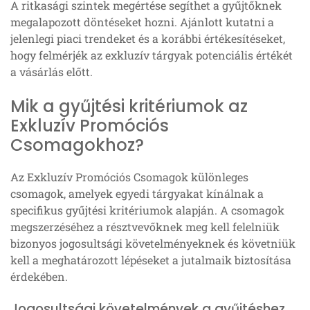
A ritkasági szintek megértése segíthet a gyűjtőknek
megalapozott döntéseket hozni. Ajánlott kutatni a
jelenlegi piaci trendeket és a korábbi értékesítéseket,
hogy felmérjék az exkluzív tárgyak potenciális értékét
a vásárlás előtt.
Mik a gyűjtési kritériumok az
Exkluzív Promóciós
Csomagokhoz?
Az Exkluzív Promóciós Csomagok különleges
csomagok, amelyek egyedi tárgyakat kínálnak a
specifikus gyűjtési kritériumok alapján. A csomagok
megszerzéséhez a résztvevőknek meg kell felelniük
bizonyos jogosultsági követelményeknek és követniük
kell a meghatározott lépéseket a jutalmaik biztosítása
érdekében.
Jogosultsági követelmények a gyűjtéshez