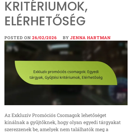
KRITÉRIUMOK,
ELÉRHETŐSÉG
POSTED ON
26/02/2026
BY
JENNA HARTMAN
Az Exkluzív Promóciós Csomagok lehetőséget
kínálnak a gyűjtőknek, hogy olyan egyedi tárgyakat
szerezzenek be, amelyek nem találhatók meg a