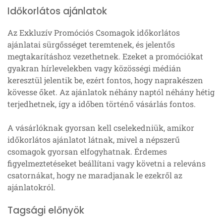
Időkorlátos ajánlatok
Az Exkluzív Promóciós Csomagok időkorlátos
ajánlatai sürgősséget teremtenek, és jelentős
megtakarításhoz vezethetnek. Ezeket a promóciókat
gyakran hírlevelekben vagy közösségi médián
keresztül jelentik be, ezért fontos, hogy naprakészen
kövesse őket. Az ajánlatok néhány naptól néhány hétig
terjedhetnek, így a időben történő vásárlás fontos.
A vásárlóknak gyorsan kell cselekedniük, amikor
időkorlátos ajánlatot látnak, mivel a népszerű
csomagok gyorsan elfogyhatnak. Érdemes
figyelmeztetéseket beállítani vagy követni a releváns
csatornákat, hogy ne maradjanak le ezekről az
ajánlatokról.
Tagsági előnyök