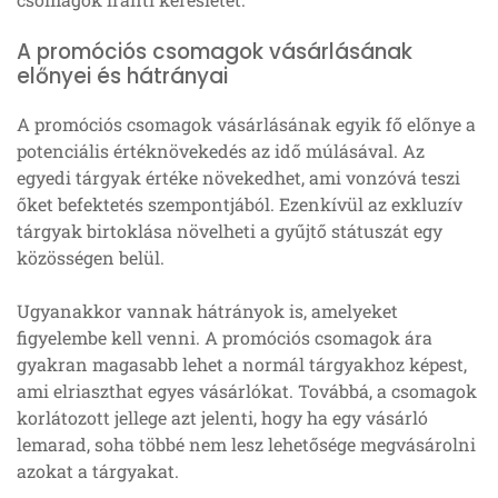
A promóciós csomagok vásárlásának
előnyei és hátrányai
A promóciós csomagok vásárlásának egyik fő előnye a
potenciális értéknövekedés az idő múlásával. Az
egyedi tárgyak értéke növekedhet, ami vonzóvá teszi
őket befektetés szempontjából. Ezenkívül az exkluzív
tárgyak birtoklása növelheti a gyűjtő státuszát egy
közösségen belül.
Ugyanakkor vannak hátrányok is, amelyeket
figyelembe kell venni. A promóciós csomagok ára
gyakran magasabb lehet a normál tárgyakhoz képest,
ami elriaszthat egyes vásárlókat. Továbbá, a csomagok
korlátozott jellege azt jelenti, hogy ha egy vásárló
lemarad, soha többé nem lesz lehetősége megvásárolni
azokat a tárgyakat.