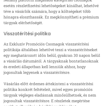
esetén részletfizetési lehetőségeket kínálhat, lehetővé
téve a vásárlók számára, hogy a költségeket több
hónapra eloszthassák. Ez megkönnyítheti a prémium
tárgyak elérhetőségét.
Visszatérítési politika
Az Exkluzív Promóciós Csomagok visszatérítési
politikája általában lehetővé teszi a visszatérítéseket
egy meghatározott időn belül, gyakran 30 napon belül
a vásárlás dátumától. A tárgyaknak bontatlanoknak
és eredeti állapotban kell lenniük ahhoz, hogy
jogosultak legyenek a visszatérítésre.
Vásárlás előtt érdemes áttekinteni a visszatérítési
politika konkrét feltételeit, mivel egyes promóciós
tárgyak végleges eladásnak minősülhetnek, és nem
jogosultak visszatérítésre. E részletek megértése