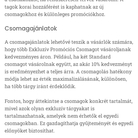
tagok korai hozzáférést is kaphatnak az új
csomagokhoz és különleges promóciókhoz.
Csomagajánlatok
A csomagajánlatok lehetővé teszik a vásárlók számára,
hogy több Exkluzív Promóciós Csomagot vásároljanak
kedvezményes áron. Például, ha két Standard
csomagot vásárolnak együtt, az akár 10% kedvezményt
is eredményezhet a teljes árra. A csomagolás hatékony
módja lehet az érték maximalizálásának, különösen,
ha több tárgy iránt érdeklődik.
Fontos, hogy áttekintse a csomagok konkrét tartalmát,
mivel azok olyan exkluzív tárgyakat is
tartalmazhatnak, amelyek nem érhetők el egyedi
csomagokban. Ez gazdagíthatja gyűjteményét és egyedi
előnyöket biztosíthat.