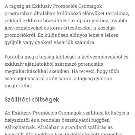
A tagság az Exkluzív Promóciós Csomagok
programban általában különböző előnyöket tartalmaz,
például exkluzív hozzáférést az új tárgyakhoz, további
kedvezményeket és korai értesítéseket a közelgő
promóciókról. Ez különösen előnyös lehet a lelkes
gyűjtők vagy gyakori vásárlók számára.
Fontolja meg a tagság költségét a kedvezményekből és
exkluzív ajánlatokból származó potenciális
megtakarításokkal szemben. Ha tervezi, hogy több
csomagot vásárol az év során, a tagság gyorsan
megtérülhet.
Szállítási költségek
Az Exkluzív Promóciós Csomagok szállítási költségei a
helyszíntől és a rendelés összsúlyától függően
változhatnak. Általában a standard szállítás az
Egyesült Államokban 5 és 15 dollár között mozoghat,