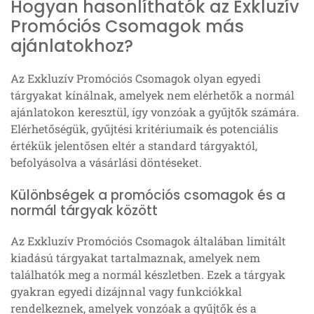
Hogyan hasonlíthatók az Exkluzív
Promóciós Csomagok más
ajánlatokhoz?
Az Exkluzív Promóciós Csomagok olyan egyedi
tárgyakat kínálnak, amelyek nem elérhetők a normál
ajánlatokon keresztül, így vonzóak a gyűjtők számára.
Elérhetőségük, gyűjtési kritériumaik és potenciális
értékük jelentősen eltér a standard tárgyaktól,
befolyásolva a vásárlási döntéseket.
Különbségek a promóciós csomagok és a
normál tárgyak között
Az Exkluzív Promóciós Csomagok általában limitált
kiadású tárgyakat tartalmaznak, amelyek nem
találhatók meg a normál készletben. Ezek a tárgyak
gyakran egyedi dizájnnal vagy funkciókkal
rendelkeznek, amelyek vonzóak a gyűjtők és a