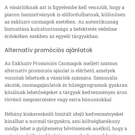
A vásárlóknak azt is figyelembe kell venniük, hogy a
piacon hamisítványok is előfordulhatnak, különösen
az exkluzív csomagok esetében. Az autentikusság
biztosítása kulcsfontosságú a befektetés védelme
érdekében ezekben az egyedi tárgyakban.
Alternatív promóciós ajánlatok
Az Exkluzív Promóciós Csomagok mellett számos
alternatív promóciós ajánlat is elérhető, amelyek
vonzóak lehetnek a vásárlók számára. Szezonális
akciók, csomagajánlatok és hűségprogramok gyakran
kínálnak lehetőségeket a tárgyak kedvezményes áron
történő megszerzésére vagy extra bónuszokkal.
Néhány kiskereskedő limitált idejű kedvezményeket
kínálhat a normál tárgyakra, ami költséghatékony
módja lehet a gyűjtemény bővítésének anélkül, hogy a