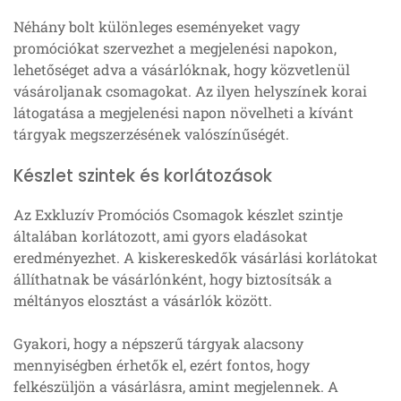
Néhány bolt különleges eseményeket vagy
promóciókat szervezhet a megjelenési napokon,
lehetőséget adva a vásárlóknak, hogy közvetlenül
vásároljanak csomagokat. Az ilyen helyszínek korai
látogatása a megjelenési napon növelheti a kívánt
tárgyak megszerzésének valószínűségét.
Készlet szintek és korlátozások
Az Exkluzív Promóciós Csomagok készlet szintje
általában korlátozott, ami gyors eladásokat
eredményezhet. A kiskereskedők vásárlási korlátokat
állíthatnak be vásárlónként, hogy biztosítsák a
méltányos elosztást a vásárlók között.
Gyakori, hogy a népszerű tárgyak alacsony
mennyiségben érhetők el, ezért fontos, hogy
felkészüljön a vásárlásra, amint megjelennek. A