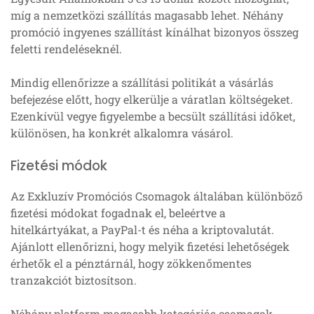
míg a nemzetközi szállítás magasabb lehet. Néhány
promóció ingyenes szállítást kínálhat bizonyos összeg
feletti rendeléseknél.
Mindig ellenőrizze a szállítási politikát a vásárlás
befejezése előtt, hogy elkerülje a váratlan költségeket.
Ezenkívül vegye figyelembe a becsült szállítási időket,
különösen, ha konkrét alkalomra vásárol.
Fizetési módok
Az Exkluzív Promóciós Csomagok általában különböző
fizetési módokat fogadnak el, beleértve a
hitelkártyákat, a PayPal-t és néha a kriptovalutát.
Ajánlott ellenőrizni, hogy melyik fizetési lehetőségek
érhetők el a pénztárnál, hogy zökkenőmentes
tranzakciót biztosítson.
Néhány platform magasabb kategóriás csomagok