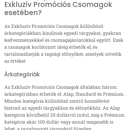
Exkluzív Promóciós Csomagok
esetében?
Az Exkluzív Promóciós Csomagok különböző
árkategóriákban kínálnak egyedi tárgyakat, gyakran
kedvezményekkel és csomagajánlatokkal együtt. Ezek
a csomagok korlátozott ideig érhetők el, és
tartalmazhatják a tagsági előnyöket, amelyek növelik
az értéket.
Árkategóriák
Az Exkluzív Promóciós Csomagok általában három
árkategóriában érhetők el: Alap, Standard és Prémium.
Minden kategória különböző szintű hozzáférést
biztosít az egyedi tárgyakhoz és előnyökhöz. Az Alap
kategória körülbelül 20 dollárról indul, míg a Prémium
kategória akár 100 dollár vagy annál magasabb is
lehet, a tartalmazott tárgyaktól függően.