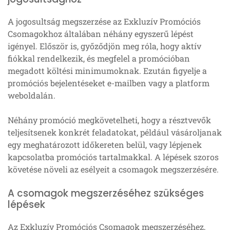
A jogosultság megszerzése az Exkluzív Promóciós
Csomagokhoz általában néhány egyszerű lépést
igényel. Először is, győződjön meg róla, hogy aktív
fiókkal rendelkezik, és megfelel a promócióban
megadott költési minimumoknak. Ezután figyelje a
promóciós bejelentéseket e-mailben vagy a platform
weboldalán.
Néhány promóció megkövetelheti, hogy a résztvevők
teljesítsenek konkrét feladatokat, például vásároljanak
egy meghatározott időkereten belül, vagy lépjenek
kapcsolatba promóciós tartalmakkal. A lépések szoros
követése növeli az esélyeit a csomagok megszerzésére.
A csomagok megszerzéséhez szükséges
lépések
Az Exkluzív Promóciós Csomagok megszerzéséhez,