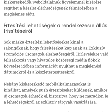
kiskereskedők weboldalainak figyelemmel kísérése
segíthet a készlet elérhetőségének felmérésében a
megjelenés előtt.
Értesítési lehetőségek a rendelkezésre állás
frissítéseiről
Sok márka értesítési lehetőségeket kínál a
rajongóknak, hogy frissítéseket kapjanak az Exkluzív
Promóciós Csomagok elérhetőségéről. Hírlevelekre való
feliratkozás vagy hivatalos közösségi média fiókok
követése időben információt nyújthat a megjelenési
dátumokról és a készletértesítésekről.
Néhány kiskereskedő mobilalkalmazásokat is
kínálhat, amelyek push értesítéseket küldenek, amikor
új csomagok érhetők el, biztosítva, hogy ne maradjon le
a lehetőségekről az exkluzív tárgyak vásárlására.