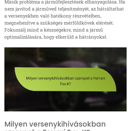
Másik probléma a járműfejlesztések elhanyagolása. Ha
nem javítod a járműved teljesítményét, az hátráltathat
a versenyekben való hatékony részvételben,
megnehezítve a szükséges mérföldkövek elérését.
Fókuszálj mind a készségekre, mind a jármű
optimalizálására, hogy elkerüld a hátrányokat.
Milyen versenykihívásokban