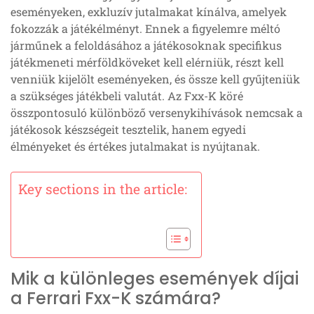
eseményeken, exkluzív jutalmakat kínálva, amelyek
fokozzák a játékélményt. Ennek a figyelemre méltó
járműnek a feloldásához a játékosoknak specifikus
játékmeneti mérföldköveket kell elérniük, részt kell
venniük kijelölt eseményeken, és össze kell gyűjteniük
a szükséges játékbeli valutát. Az Fxx-K köré
összpontosuló különböző versenykihívások nemcsak a
játékosok készségeit tesztelik, hanem egyedi
élményeket és értékes jutalmakat is nyújtanak.
Key sections in the article:
Mik a különleges események díjai
a Ferrari Fxx-K számára?