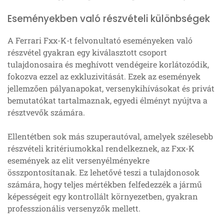
Eseményekben való részvételi különbségek
A Ferrari Fxx-K-t felvonultató eseményeken való
részvétel gyakran egy kiválasztott csoport
tulajdonosaira és meghívott vendégeire korlátozódik,
fokozva ezzel az exkluzivitását. Ezek az események
jellemzően pályanapokat, versenykihívásokat és privát
bemutatókat tartalmaznak, egyedi élményt nyújtva a
résztvevők számára.
Ellentétben sok más szuperautóval, amelyek szélesebb
részvételi kritériumokkal rendelkeznek, az Fxx-K
események az elit versenyélményekre
összpontosítanak. Ez lehetővé teszi a tulajdonosok
számára, hogy teljes mértékben felfedezzék a jármű
képességeit egy kontrollált környezetben, gyakran
professzionális versenyzők mellett.