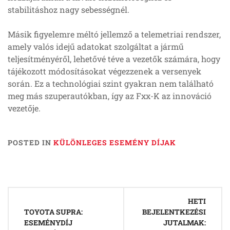
stabilitáshoz nagy sebességnél.
Másik figyelemre méltó jellemző a telemetriai rendszer,
amely valós idejű adatokat szolgáltat a jármű
teljesítményéről, lehetővé téve a vezetők számára, hogy
tájékozott módosításokat végezzenek a versenyek
során. Ez a technológiai szint gyakran nem található
meg más szuperautókban, így az Fxx-K az innováció
vezetője.
POSTED IN
KÜLÖNLEGES ESEMÉNY DÍJAK
Post
HETI
navigation
TOYOTA SUPRA:
BEJELENTKEZÉSI
ESEMÉNYDÍJ
JUTALMAK: