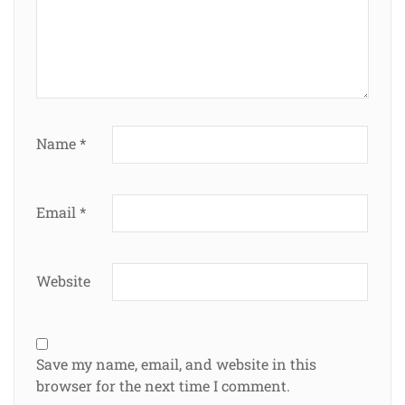
Name
*
Email
*
Website
Save my name, email, and website in this
browser for the next time I comment.