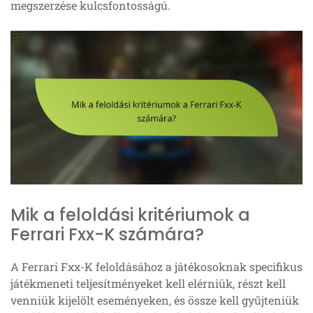
megszerzése kulcsfontosságú.
Mik a feloldási kritériumok a
Ferrari Fxx-K számára?
A Ferrari Fxx-K feloldásához a játékosoknak specifikus
játékmeneti teljesítményeket kell elérniük, részt kell
venniük kijelölt eseményeken, és össze kell gyűjteniük