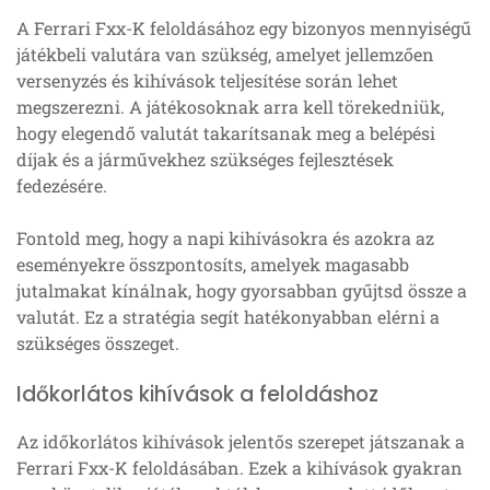
A Ferrari Fxx-K feloldásához egy bizonyos mennyiségű
játékbeli valutára van szükség, amelyet jellemzően
versenyzés és kihívások teljesítése során lehet
megszerezni. A játékosoknak arra kell törekedniük,
hogy elegendő valutát takarítsanak meg a belépési
díjak és a járművekhez szükséges fejlesztések
fedezésére.
Fontold meg, hogy a napi kihívásokra és azokra az
eseményekre összpontosíts, amelyek magasabb
jutalmakat kínálnak, hogy gyorsabban gyűjtsd össze a
valutát. Ez a stratégia segít hatékonyabban elérni a
szükséges összeget.
Időkorlátos kihívások a feloldáshoz
Az időkorlátos kihívások jelentős szerepet játszanak a
Ferrari Fxx-K feloldásában. Ezek a kihívások gyakran