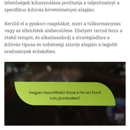
lehetőségek kihasználása javíthatja a teljesítményt a
specifikus kihívás követelményei alapján.
Kerüld el a gyakori csapdákat, mint a túlkormányzás
vagy az ellenfelek alábecsülése. Ehelyett tartsd fenn a
stabil tempót, és alkalmazkodj a stratégiádhoz a
kihívás típusa és nehézségi szintje alapján a legjobb
eredmények érdekében.