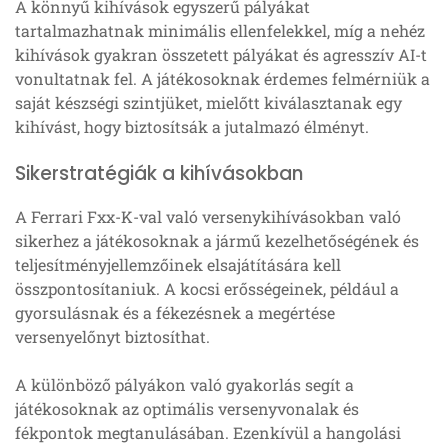
A könnyű kihívások egyszerű pályákat
tartalmazhatnak minimális ellenfelekkel, míg a nehéz
kihívások gyakran összetett pályákat és agresszív AI-t
vonultatnak fel. A játékosoknak érdemes felmérniük a
saját készségi szintjüket, mielőtt kiválasztanak egy
kihívást, hogy biztosítsák a jutalmazó élményt.
Sikerstratégiák a kihívásokban
A Ferrari Fxx-K-val való versenykihívásokban való
sikerhez a játékosoknak a jármű kezelhetőségének és
teljesítményjellemzőinek elsajátítására kell
összpontosítaniuk. A kocsi erősségeinek, például a
gyorsulásnak és a fékezésnek a megértése
versenyelőnyt biztosíthat.
A különböző pályákon való gyakorlás segít a
játékosoknak az optimális versenyvonalak és
fékpontok megtanulásában. Ezenkívül a hangolási