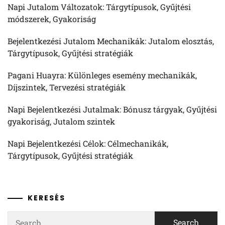
Napi Jutalom Változatok: Tárgytípusok, Gyűjtési
módszerek, Gyakoriság
Bejelentkezési Jutalom Mechanikák: Jutalom elosztás,
Tárgytípusok, Gyűjtési stratégiák
Pagani Huayra: Különleges esemény mechanikák,
Díjszintek, Tervezési stratégiák
Napi Bejelentkezési Jutalmak: Bónusz tárgyak, Gyűjtési
gyakoriság, Jutalom szintek
Napi Bejelentkezési Célok: Célmechanikák,
Tárgytípusok, Gyűjtési stratégiák
KERESÉS
Search