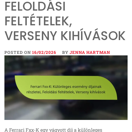
FELOLDÁSI
FELTÉTELEK,
VERSENY KIHÍVÁSOK
POSTED ON
16/02/2026
BY
JENNA HARTMAN
A Ferrari Fxx-K egy vágyott díj a különleges