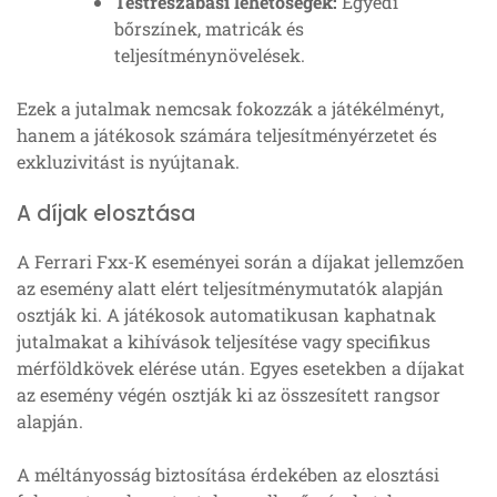
Testreszabási lehetőségek:
Egyedi
bőrszínek, matricák és
teljesítménynövelések.
Ezek a jutalmak nemcsak fokozzák a játékélményt,
hanem a játékosok számára teljesítményérzetet és
exkluzivitást is nyújtanak.
A díjak elosztása
A Ferrari Fxx-K eseményei során a díjakat jellemzően
az esemény alatt elért teljesítménymutatók alapján
osztják ki. A játékosok automatikusan kaphatnak
jutalmakat a kihívások teljesítése vagy specifikus
mérföldkövek elérése után. Egyes esetekben a díjakat
az esemény végén osztják ki az összesített rangsor
alapján.
A méltányosság biztosítása érdekében az elosztási