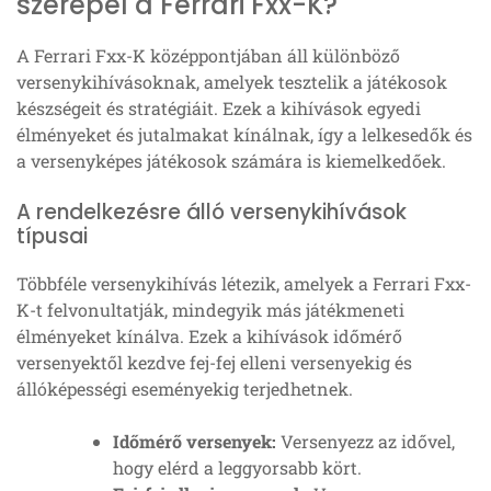
szerepel a Ferrari Fxx-K?
A Ferrari Fxx-K középpontjában áll különböző
versenykihívásoknak, amelyek tesztelik a játékosok
készségeit és stratégiáit. Ezek a kihívások egyedi
élményeket és jutalmakat kínálnak, így a lelkesedők és
a versenyképes játékosok számára is kiemelkedőek.
A rendelkezésre álló versenykihívások
típusai
Többféle versenykihívás létezik, amelyek a Ferrari Fxx-
K-t felvonultatják, mindegyik más játékmeneti
élményeket kínálva. Ezek a kihívások időmérő
versenyektől kezdve fej-fej elleni versenyekig és
állóképességi eseményekig terjedhetnek.
Időmérő versenyek:
Versenyezz az idővel,
hogy elérd a leggyorsabb kört.