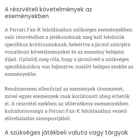
A részvételi követelmények az
eseményekben
A Ferrari Fxx-K feloldásához szükséges eseményekben
való részvételhez a játékosoknak meg kell felelniük
specifikus kritériumoknak, beleértve a jármű szintjére
vonatkozó követelményeket és az esemény belépési
díjait. Győződj meg róla, hogy a járműved a szükséges
specifikációkra van fejlesztve, mielőtt belépsz ezekbe az
eseményekbe.
Rendszeresen ellenőrizd az események ütemezését,
mivel egyes események csak korlátozott ideig érhetők
el. A részvétel ezekben az időérzékeny eseményekben
kulcsfontosságú a Ferrari Fxx-K feloldásához vezető
előrehaladás szempontjából.
A szükséges játékbeli valuta vagy tárgyak