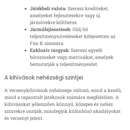
Játékbeli valuta:
Szerezz krediteket,
amelyeket fejlesztésekre vagy új
járművekre költhetsz.
Járműfejlesztések:
Oldj fel
teljesítménynöveléseket kifejezetten az
Fxx-K számára.
Exkluzív tárgyak:
Szerezz egyedi
bőrszíneket vagy matricákat, amelyek
bemutatják a teljesítményeidet.
A kihívások nehézségi szintjei
A versenykihívások nehézsége változó, mind a kezdő,
mind a tapasztalt játékosok számára megfelelően. A
kihívásokat jellemzően könnyű, közepes és nehéz
szintekre osztják, mindegyik különböző akadályokat
és versenyt jelent.