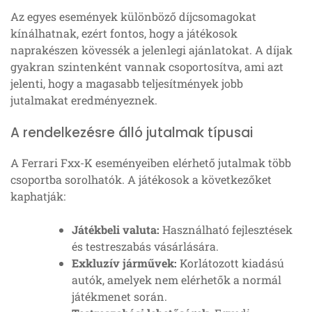
Az egyes események különböző díjcsomagokat
kínálhatnak, ezért fontos, hogy a játékosok
naprakészen kövessék a jelenlegi ajánlatokat. A díjak
gyakran szintenként vannak csoportosítva, ami azt
jelenti, hogy a magasabb teljesítmények jobb
jutalmakat eredményeznek.
A rendelkezésre álló jutalmak típusai
A Ferrari Fxx-K eseményeiben elérhető jutalmak több
csoportba sorolhatók. A játékosok a következőket
kaphatják:
Játékbeli valuta:
Használható fejlesztések
és testreszabás vásárlására.
Exkluzív járművek:
Korlátozott kiadású
autók, amelyek nem elérhetők a normál
játékmenet során.