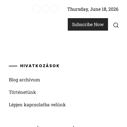
Thursday, June 18, 2026
usok, Gyűjtési stratégiák
Subscribe Now
HIVATKOZÁSOK
Blog archívum
Történetünk
Lépjen kapcsolatba velünk