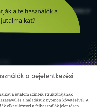
sználók a bejelentkezési
maikat a jutalom szintek struktúrájának
lmazásával és a haladásuk nyomon követésével. A
ák elkerülésével a felhasználók jelentősen