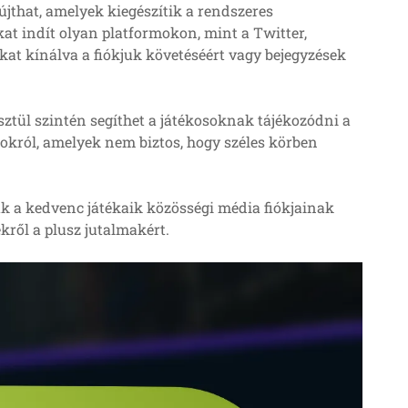
jthat, amelyek kiegészítik a rendszeres
kat indít olyan platformokon, mint a Twitter,
kat kínálva a fiókjuk követéséért vagy bejegyzések
ztül szintén segíthet a játékosoknak tájékozódni a
tokról, amelyek nem biztos, hogy széles körben
k a kedvenc játékaik közösségi média fiókjainak
kről a plusz jutalmakért.