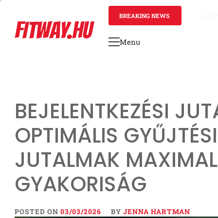
Skip
to
BREAKING NEWS
3 mont
FITWAY.HU
content
Menu
Primary
Menu
BEJELENTKEZÉSI JU
OPTIMÁLIS GYŰJTÉS
JUTALMAK MAXIMAL
GYAKORISÁG
POSTED ON
03/03/2026
BY
JENNA HARTMAN