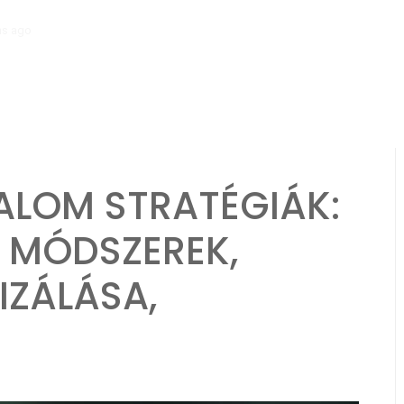
hs ago
Bejelentkezési Jutalom Mechanikák: Jutalom elosztás, Tárgytíp
TALOM STRATÉGIÁK:
I MÓDSZEREK,
IZÁLÁSA,