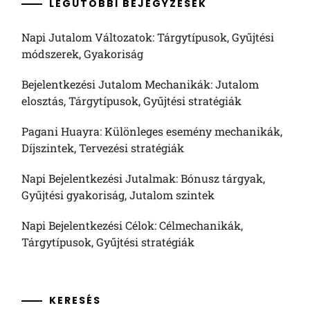
LEGUTÓBBI BEJEGYZÉSEK
Napi Jutalom Változatok: Tárgytípusok, Gyűjtési
módszerek, Gyakoriság
Bejelentkezési Jutalom Mechanikák: Jutalom
elosztás, Tárgytípusok, Gyűjtési stratégiák
Pagani Huayra: Különleges esemény mechanikák,
Díjszintek, Tervezési stratégiák
Napi Bejelentkezési Jutalmak: Bónusz tárgyak,
Gyűjtési gyakoriság, Jutalom szintek
Napi Bejelentkezési Célok: Célmechanikák,
Tárgytípusok, Gyűjtési stratégiák
KERESÉS