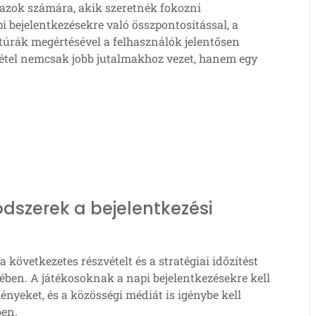
 azok számára, akik szeretnék fokozni
i bejelentkezésekre való összpontosítással, a
túrák megértésével a felhasználók jelentősen
zvétel nemcsak jobb jutalmakhoz vezet, hanem egy
dszerek a bejelentkezési
 következetes részvételt és a stratégiai időzítést
ben. A játékosoknak a napi bejelentkezésekre kell
ényeket, és a közösségi médiát is igénybe kell
ben.