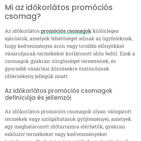
Mi az időkorlátos promóciós
csomag?
Az időkorlátos
promóciós csomagok
különleges
ajánlatok, amelyek lehetőséget adnak az ügyfeleknek,
hogy kedvezményes áron vagy további előnyökkel
vásároljanak termékeket korlátozott időn belül. Ezek a
csomagok gyakran sürgősséget teremtenek, és
gyorsabb vásárlási döntésekre ösztönöznek
időérzékeny jellegük miatt.
Az időkorlátos promóciós csomagok
definíciója és jellemzői
Az időkorlátos promóciós csomagok olyan válogatott
termékek vagy szolgáltatások gyűjteményei, amelyek
egy meghatározott időtartamra elérhetők, gyakran
exkluzív termékeket vagy kedvezményeket