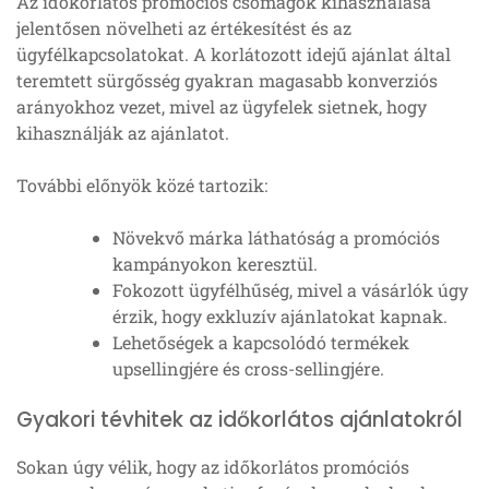
Az időkorlátos promóciós csomagok kihasználása
jelentősen növelheti az értékesítést és az
ügyfélkapcsolatokat. A korlátozott idejű ajánlat által
teremtett sürgősség gyakran magasabb konverziós
arányokhoz vezet, mivel az ügyfelek sietnek, hogy
kihasználják az ajánlatot.
További előnyök közé tartozik:
Növekvő márka láthatóság a promóciós
kampányokon keresztül.
Fokozott ügyfélhűség, mivel a vásárlók úgy
érzik, hogy exkluzív ajánlatokat kapnak.
Lehetőségek a kapcsolódó termékek
upsellingjére és cross-sellingjére.
Gyakori tévhitek az időkorlátos ajánlatokról
Sokan úgy vélik, hogy az időkorlátos promóciós