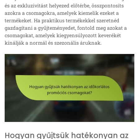
és az exkluzivitást helyezed előtérbe, összpontosíts
azokra a csomagokra, amelyek kiemelik ezeket a
termékeket. Ha praktikus termékekkel szeretnéd
gazdagítani a gyűjteményedet, fontold meg azokat a
csomagokat, amelyek kiegyensúlyozott keverékét
kínálják a normál és szezonális áruknak.
Hogyan gyűjtsük hatékonyan az