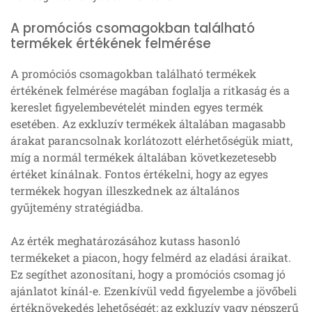
A promóciós csomagokban található
termékek értékének felmérése
A promóciós csomagokban található termékek
értékének felmérése magában foglalja a ritkaság és a
kereslet figyelembevételét minden egyes termék
esetében. Az exkluzív termékek általában magasabb
árakat parancsolnak korlátozott elérhetőségük miatt,
míg a normál termékek általában következetesebb
értéket kínálnak. Fontos értékelni, hogy az egyes
termékek hogyan illeszkednek az általános
gyűjtemény stratégiádba.
Az érték meghatározásához kutass hasonló
termékeket a piacon, hogy felmérd az eladási áraikat.
Ez segíthet azonosítani, hogy a promóciós csomag jó
ajánlatot kínál-e. Ezenkívül vedd figyelembe a jövőbeli
értéknövekedés lehetőségét; az exkluzív vagy népszerű