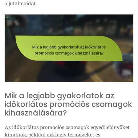
a jutalmaidat.
Mik a legjobb gyakorlatok az
időkorlátos promóciós csomagok
kihasználására?
Az időkorlátos promóciós csomagok egyedi előnyöket
kínálnak, például exkluzív termékeket és