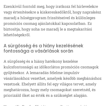
Ezenkívül fontold meg, hogy iratkozz fel hírlevelekre
vagy értesítésekre a kiskereskedőktől, hogy naprakész
maradj a hűségprogram frissítéseivel és különleges
promóciós csomag ajánlatokkal kapcsolatban. Ez
biztosítja, hogy soha ne maradj le a megtakarítási
lehetőségekről.
A sürgősség és a hiány kezelésének
fontossága a vásárlások során
A sürgősség és a hiány hatékony kezelése
kulcsfontosságú az időkorlátos promóciós csomagok
gyűjtésekor. A lemaradás félelme impulzív
vásárlásokhoz vezethet, amelyek később megbánáshoz
vezetnek. Ehelyett állíts fel egy világos tervet, amely
meghatározza, hogy mely csomagokat szeretnéd, és
priorizáld őket az érték és a szükséglet alapján.