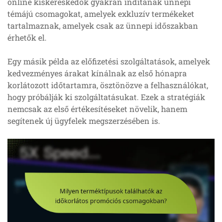
online kiskereskedők gyakran indítanak ünnepi
témájú csomagokat, amelyek exkluzív termékeket
tartalmaznak, amelyek csak az ünnepi időszakban
érhetők el.
Egy másik példa az előfizetési szolgáltatások, amelyek
kedvezményes árakat kínálnak az első hónapra
korlátozott időtartamra, ösztönözve a felhasználókat,
hogy próbálják ki szolgáltatásukat. Ezek a stratégiák
nemcsak az első értékesítéseket növelik, hanem
segítenek új ügyfelek megszerzésében is.