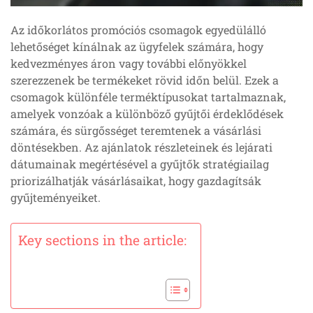
Az időkorlátos promóciós csomagok egyedülálló
lehetőséget kínálnak az ügyfelek számára, hogy
kedvezményes áron vagy további előnyökkel
szerezzenek be termékeket rövid időn belül. Ezek a
csomagok különféle terméktípusokat tartalmaznak,
amelyek vonzóak a különböző gyűjtői érdeklődések
számára, és sürgősséget teremtenek a vásárlási
döntésekben. Az ajánlatok részleteinek és lejárati
dátumainak megértésével a gyűjtők stratégiailag
priorizálhatják vásárlásaikat, hogy gazdagítsák
gyűjteményeiket.
Key sections in the article: