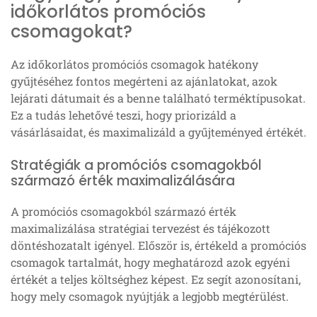
időkorlátos promóciós
csomagokat?
Az időkorlátos promóciós csomagok hatékony
gyűjtéséhez fontos megérteni az ajánlatokat, azok
lejárati dátumait és a benne található terméktípusokat.
Ez a tudás lehetővé teszi, hogy priorizáld a
vásárlásaidat, és maximalizáld a gyűjteményed értékét.
Stratégiák a promóciós csomagokból
származó érték maximalizálására
A promóciós csomagokból származó érték
maximalizálása stratégiai tervezést és tájékozott
döntéshozatalt igényel. Először is, értékeld a promóciós
csomagok tartalmát, hogy meghatározd azok egyéni
értékét a teljes költséghez képest. Ez segít azonosítani,
hogy mely csomagok nyújtják a legjobb megtérülést.