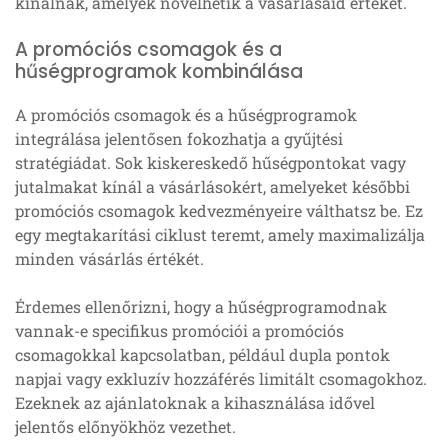
kínálnak, amelyek növelhetik a vásárlásaid értékét.
A promóciós csomagok és a
hűségprogramok kombinálása
A promóciós csomagok és a hűségprogramok
integrálása jelentősen fokozhatja a gyűjtési
stratégiádat. Sok kiskereskedő hűségpontokat vagy
jutalmakat kínál a vásárlásokért, amelyeket későbbi
promóciós csomagok kedvezményeire válthatsz be. Ez
egy megtakarítási ciklust teremt, amely maximalizálja
minden vásárlás értékét.
Érdemes ellenőrizni, hogy a hűségprogramodnak
vannak-e specifikus promóciói a promóciós
csomagokkal kapcsolatban, például dupla pontok
napjai vagy exkluzív hozzáférés limitált csomagokhoz.
Ezeknek az ajánlatoknak a kihasználása idővel
jelentős előnyökhöz vezethet.