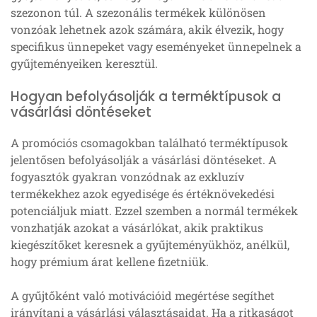
szezonon túl. A szezonális termékek különösen
vonzóak lehetnek azok számára, akik élvezik, hogy
specifikus ünnepeket vagy eseményeket ünnepelnek a
gyűjteményeiken keresztül.
Hogyan befolyásolják a terméktípusok a
vásárlási döntéseket
A promóciós csomagokban található terméktípusok
jelentősen befolyásolják a vásárlási döntéseket. A
fogyasztók gyakran vonzódnak az exkluzív
termékekhez azok egyedisége és értéknövekedési
potenciáljuk miatt. Ezzel szemben a normál termékek
vonzhatják azokat a vásárlókat, akik praktikus
kiegészítőket keresnek a gyűjteményükhöz, anélkül,
hogy prémium árat kellene fizetniük.
A gyűjtőként való motivációid megértése segíthet
irányítani a vásárlási választásaidat. Ha a ritkaságot