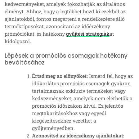
kedvezményeket, amelyek fokozhatják az általános
élményt. Ahhoz, hogy a legtöbbet hozd ki ezekből az
ajánlatokból, fontos megérteni a rendelkezésre álló
terméktípusokat, azonosítani az időérzékeny
promóciókat, és hatékony
gyűjtési stratégiák
at
kidolgozni.
Lépések a promóciós csomagok hatékony
beváltásához
Értsd meg az előnyöket:
Ismerd fel, hogy az
időkorlátos promóciós csomagok gyakran
tartalmaznak exkluzív termékeket vagy
kedvezményeket, amelyek nem elérhetők a
promóciós időszakon kívül. Ez jelentős
megtakarításokhoz vagy egyedi
kiegészítésekhez vezethet a
gyűjteményedben.
Azonosítsd az időérzékeny ajánlatokat: