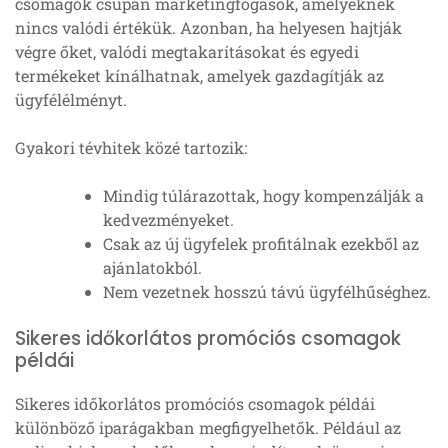
csomagok csupán marketingfogások, amelyeknek
nincs valódi értékük. Azonban, ha helyesen hajtják
végre őket, valódi megtakarításokat és egyedi
termékeket kínálhatnak, amelyek gazdagítják az
ügyfélélményt.
Gyakori tévhitek közé tartozik:
Mindig túlárazottak, hogy kompenzálják a
kedvezményeket.
Csak az új ügyfelek profitálnak ezekből az
ajánlatokból.
Nem vezetnek hosszú távú ügyfélhűséghez.
Sikeres időkorlátos promóciós csomagok
példái
Sikeres időkorlátos promóciós csomagok példái
különböző iparágakban megfigyelhetők. Például az