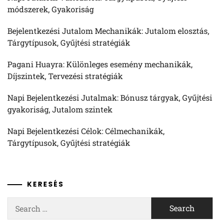
módszerek, Gyakoriság
Bejelentkezési Jutalom Mechanikák: Jutalom elosztás,
Tárgytípusok, Gyűjtési stratégiák
Pagani Huayra: Különleges esemény mechanikák,
Díjszintek, Tervezési stratégiák
Napi Bejelentkezési Jutalmak: Bónusz tárgyak, Gyűjtési
gyakoriság, Jutalom szintek
Napi Bejelentkezési Célok: Célmechanikák,
Tárgytípusok, Gyűjtési stratégiák
KERESÉS
Search
for: