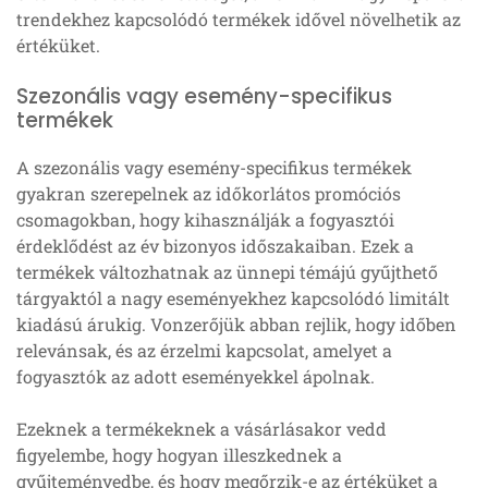
trendekhez kapcsolódó termékek idővel növelhetik az
értéküket.
Szezonális vagy esemény-specifikus
termékek
A szezonális vagy esemény-specifikus termékek
gyakran szerepelnek az időkorlátos promóciós
csomagokban, hogy kihasználják a fogyasztói
érdeklődést az év bizonyos időszakaiban. Ezek a
termékek változhatnak az ünnepi témájú gyűjthető
tárgyaktól a nagy eseményekhez kapcsolódó limitált
kiadású árukig. Vonzerőjük abban rejlik, hogy időben
relevánsak, és az érzelmi kapcsolat, amelyet a
fogyasztók az adott eseményekkel ápolnak.
Ezeknek a termékeknek a vásárlásakor vedd
figyelembe, hogy hogyan illeszkednek a
gyűjteményedbe, és hogy megőrzik-e az értéküket a