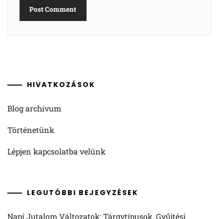
HIVATKOZÁSOK
Blog archívum
Történetünk
Lépjen kapcsolatba velünk
LEGUTÓBBI BEJEGYZÉSEK
Napi Jutalom Változatok: Tárgytípusok, Gyűjtési