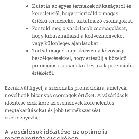
Kutatás az egyes termékek ritkaságáról és
keresletéről, hogy priorizáld a magas
értékű termékeket tartalmazó csomagokat.
Fontold meg a vásárlások csomagolását,
hogy kihasználhasd a kedvezményeket
vagy különleges ajánlatokat.
Tartsd magad naprakészen a közösségi
beszélgetésekkel, hogy értesülj a közelgő
promóciós csomagokról és azok potenciális
értékéről.
Ezenkívül figyelj a szezonális promóciókra, amelyek
növelhetik bizonyos csomagok értékét. A vásárlások
időzítése ezek köré az események köré jelentős
megtakarításokat és jobb termékszerzést
eredményezhet.
A vásárlások időzítése az optimális
megtakarítás érdekében