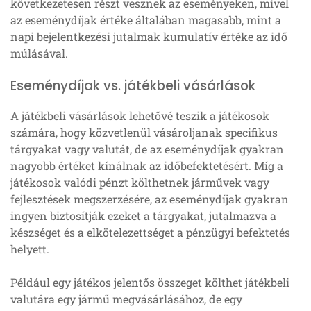
következetesen részt vesznek az eseményeken, mivel
az eseménydíjak értéke általában magasabb, mint a
napi bejelentkezési jutalmak kumulatív értéke az idő
múlásával.
Eseménydíjak vs. játékbeli vásárlások
A játékbeli vásárlások lehetővé teszik a játékosok
számára, hogy közvetlenül vásároljanak specifikus
tárgyakat vagy valutát, de az eseménydíjak gyakran
nagyobb értéket kínálnak az időbefektetésért. Míg a
játékosok valódi pénzt költhetnek járművek vagy
fejlesztések megszerzésére, az eseménydíjak gyakran
ingyen biztosítják ezeket a tárgyakat, jutalmazva a
készséget és a elkötelezettséget a pénzügyi befektetés
helyett.
Például egy játékos jelentős összeget költhet játékbeli
valutára egy jármű megvásárlásához, de egy