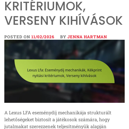
KRITÉRIUMOK,
VERSENY KIHÍVÁSOK
POSTED ON
11/02/2026
BY
JENNA HARTMAN
A Lexus LFA eseménydíj mechanikája strukturált
lehetőségeket biztosít a játékosok számára, hogy
jutalmakat szerezzenek teljesítményük alapján