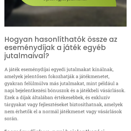
Hogyan hasonlíthatók össze az
eseménydíjak a játék egyéb
jutalmaival?
A játék eseménydíjai egyedi jutalmakat kínálnak,
amelyek jelentősen fokozhatják a játékmenetet,
gyakran felülmúlva más jutalmakat, mint például a
napi bejelentkezési bónuszok és a játékbeli vásárlások.
Ezek a díjak általában értékesebbek, és exkluzív
tárgyakat vagy fejlesztéseket biztosíthatnak, amelyek
nem érhetők el a normál játékmenet vagy vásárlások
során.