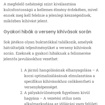
A megfelelő nehézségi szint kiválasztása
kulcsfontosságú a kellemes élmény érdekében, mivel
ennek meg kell felelnie a jelenlegi készségeidnek,
miközben kihívást jelent.
Gyakori hibák a verseny kihívások során
Sok játékos olyan buktatókkal találkozik, amelyek
hátráltatják teljesítményüket a verseny kihívások
során. Ezeknek a gyakori hibáknak a felismerése
jelentős javulásokhoz vezethet:
A jármű hangolásának elhanyagolása – A
kocsi optimalizálásának elmulasztása a
specifikus kihívásokhoz csökkentheti a
versenyképességet.
A pályakörülmények figyelmen kívül
hagyása – A vezetési stílus nem
alkalmazkodása az időjárási vagy felületi