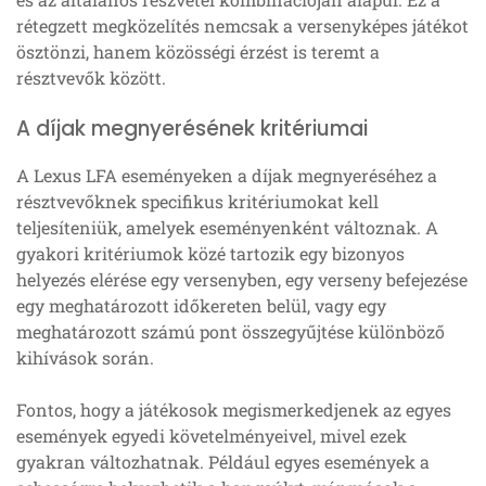
rétegzett megközelítés nemcsak a versenyképes játékot
ösztönzi, hanem közösségi érzést is teremt a
résztvevők között.
A díjak megnyerésének kritériumai
A Lexus LFA eseményeken a díjak megnyeréséhez a
résztvevőknek specifikus kritériumokat kell
teljesíteniük, amelyek eseményenként változnak. A
gyakori kritériumok közé tartozik egy bizonyos
helyezés elérése egy versenyben, egy verseny befejezése
egy meghatározott időkereten belül, vagy egy
meghatározott számú pont összegyűjtése különböző
kihívások során.
Fontos, hogy a játékosok megismerkedjenek az egyes
események egyedi követelményeivel, mivel ezek
gyakran változhatnak. Például egyes események a