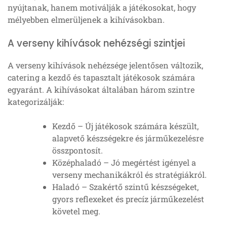
nyújtanak, hanem motiválják a játékosokat, hogy
mélyebben elmerüljenek a kihívásokban.
A verseny kihívások nehézségi szintjei
A verseny kihívások nehézsége jelentősen változik,
catering a kezdő és tapasztalt játékosok számára
egyaránt. A kihívásokat általában három szintre
kategorizálják:
Kezdő – Új játékosok számára készült,
alapvető készségekre és járműkezelésre
összpontosít.
Középhaladó – Jó megértést igényel a
verseny mechanikákról és stratégiákról.
Haladó – Szakértő szintű készségeket,
gyors reflexeket és precíz járműkezelést
követel meg.