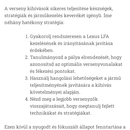
A verseny kihívások sikeres teljesítése készségek,
stratégiák és járműkezelés keverékét igényli. Íme
néhány hatékony stratégia:
Gyakorolj rendszeresen a Lexus LFA
kezelésének és irányításának javítása
érdekében.
Tanulmányozd a pálya elrendezését, hogy
azonosítsd az optimális versenyvonalakat
és fékezési pontokat.
Használj hangolási lehetőségeket a jármű
teljesítményének javítására a kihívás
követelményei alapján.
Nézd meg a legjobb versenyzők
visszajátszásait, hogy megtanulj fejlett
technikákat és stratégiákat.
Ezen kívül a nyugodt és fókuszált állapot fenntartása a