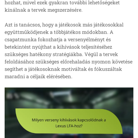
hozhat, mivel ezek gyakran további lehetőségeket
kínálnak a tervek megszerzésére.
Azt is tanácsos, hogy a játékosok más játékosokkal
együttműködjenek a többjátékos módokban. A
csapatmunka fokozhatja a versenyélményt és
betekintést nyújthat a kihívások teljesítéséhez
szükséges hatékony stratégiákba. Végül a tervek
feloldásához szükséges előrehaladás nyomon követése
segíthet a játékosoknak motiváltak és fókuszáltak
maradni a céljaik elérésében.