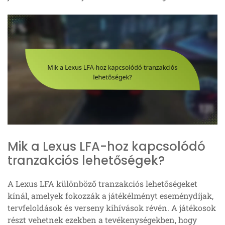
Mik a Lexus LFA-hoz kapcsolódó
tranzakciós lehetőségek?
A Lexus LFA különböző tranzakciós lehetőségeket
kínál, amelyek fokozzák a játékélményt eseménydíjak,
tervfeloldások és verseny kihívások révén. A játékosok
részt vehetnek ezekben a tevékenységekben, hogy