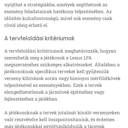
nyújthat a stratégiákba, amelyek segíthetnek az
esemény feladatainak hatékony teljesítésében. Az
időzítés kulcsfontosságú, mivel sok esemény csak
rövid ideig érhető el.
A tervfeloldási kritériumok
A tervfeloldási kritériumok meghatározzák, hogyan
szerezhetik meg a játékosok a Lexus LFA
megszerzéséhez szükséges alkatrészeket. Általában a
játékosoknak specifikus terveket kell gyűjteniük
verseny kihívások során vagy bizonyos mérföldkövek
teljesítésével az eseményekben. Ezek a tervek
elengedhetetlenek a járművek építéséhez vagy
fejlesztéséhez a játékban.
A játékosoknak a tervek jutalmát kínáló versenyeken
való részvételre kell összpontosítaniuk, és érdemes
más játékosokkal együttműködniük a tárgyak