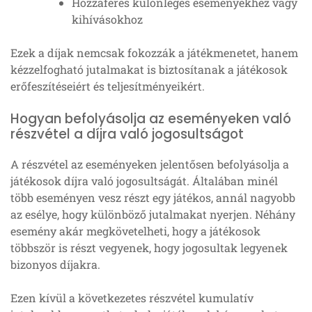
Hozzáférés különleges eseményekhez vagy
kihívásokhoz
Ezek a díjak nemcsak fokozzák a játékmenetet, hanem
kézzelfogható jutalmakat is biztosítanak a játékosok
erőfeszítéseiért és teljesítményeikért.
Hogyan befolyásolja az eseményeken való
részvétel a díjra való jogosultságot
A részvétel az eseményeken jelentősen befolyásolja a
játékosok díjra való jogosultságát. Általában minél
több eseményen vesz részt egy játékos, annál nagyobb
az esélye, hogy különböző jutalmakat nyerjen. Néhány
esemény akár megkövetelheti, hogy a játékosok
többször is részt vegyenek, hogy jogosultak legyenek
bizonyos díjakra.
Ezen kívül a következetes részvétel kumulatív