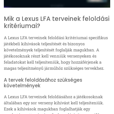
Mik a Lexus LFA terveinek feloldási
kritériumai?
A Lexus LFA terveinek feloldási kritériumai specifikus
játékbeli kihívások teljesítését és bizonyos
követelmények teljesítését foglalják magukban. A
játékosoknak részt kell venniük versenyeken és
feladatokat kell teljesíteniük, hogy hozzáférjenek a
magas teljesítményű járműhöz szükséges tervekhez.
A tervek feloldásához szükséges
követelmények
A Lexus LFA terveinek feloldásához a játékosoknak
általában egy sor verseny kihívást kell teljesíteniük.
Ezek a kihívások magukban foglalhatják egy