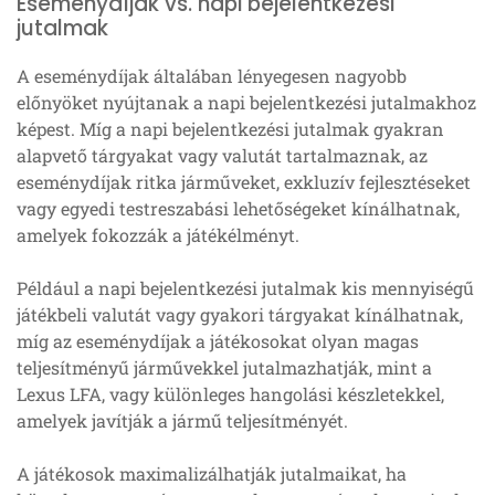
Eseménydíjak vs. napi bejelentkezési
jutalmak
A eseménydíjak általában lényegesen nagyobb
előnyöket nyújtanak a napi bejelentkezési jutalmakhoz
képest. Míg a napi bejelentkezési jutalmak gyakran
alapvető tárgyakat vagy valutát tartalmaznak, az
eseménydíjak ritka járműveket, exkluzív fejlesztéseket
vagy egyedi testreszabási lehetőségeket kínálhatnak,
amelyek fokozzák a játékélményt.
Például a napi bejelentkezési jutalmak kis mennyiségű
játékbeli valutát vagy gyakori tárgyakat kínálhatnak,
míg az eseménydíjak a játékosokat olyan magas
teljesítményű járművekkel jutalmazhatják, mint a
Lexus LFA, vagy különleges hangolási készletekkel,
amelyek javítják a jármű teljesítményét.
A játékosok maximalizálhatják jutalmaikat, ha