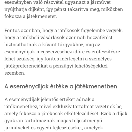
eseményben való részvétel ugyanazt a járművet
nyújthatja díjként, így pénzt takarítva meg, miközben
fokozza a játékmenetet.
Fontos azonban, hogy a játékosok figyelembe vegyék,
hogy a játékbeli vásárlások azonnali hozzáférést
biztosíthatnak a kívánt tárgyakhoz, míg az
eseménydíjak megszerzéséhez időre és erőfeszítésre
lehet szükség, így fontos mérlegelni a személyes
játékpreferenciákat a pénzügyi lehetőségekkel
szemben.
A eseménydíjak értéke a játékmenetben
A eseménydíjak jelentős értéket adnak a
játékmenethez, mivel exkluzív tartalmat vezetnek be,
amely fokozza a játékosok elköteleződését. Ezek a díjak
gyakran tartalmaznak magas teljesítményű
járműveket és egyedi fejlesztéseket, amelyek