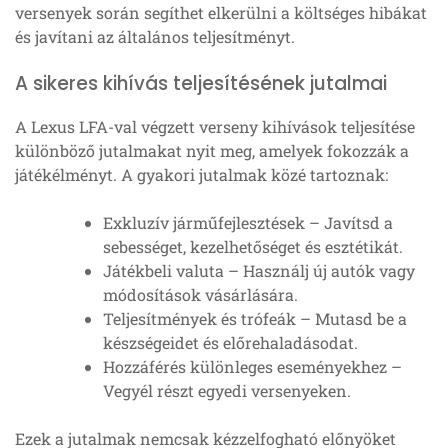
versenyek során segíthet elkerülni a költséges hibákat
és javítani az általános teljesítményt.
A sikeres kihívás teljesítésének jutalmai
A Lexus LFA-val végzett verseny kihívások teljesítése
különböző jutalmakat nyit meg, amelyek fokozzák a
játékélményt. A gyakori jutalmak közé tartoznak:
Exkluzív járműfejlesztések – Javítsd a
sebességet, kezelhetőséget és esztétikát.
Játékbeli valuta – Használj új autók vagy
módosítások vásárlására.
Teljesítmények és trófeák – Mutasd be a
készségeidet és előrehaladásodat.
Hozzáférés különleges eseményekhez –
Vegyél részt egyedi versenyeken.
Ezek a jutalmak nemcsak kézzelfogható előnyöket