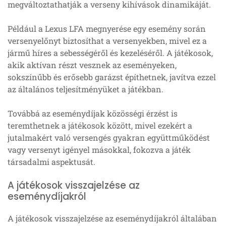
megváltoztathatják a verseny kihívások dinamikáját.
Például a Lexus LFA megnyerése egy esemény során
versenyelőnyt biztosíthat a versenyekben, mivel ez a
jármű híres a sebességéről és kezeléséről. A játékosok,
akik aktívan részt vesznek az eseményeken,
sokszínűbb és erősebb garázst építhetnek, javítva ezzel
az általános teljesítményüket a játékban.
Továbbá az eseménydíjak közösségi érzést is
teremthetnek a játékosok között, mivel ezekért a
jutalmakért való versengés gyakran együttműködést
vagy versenyt igényel másokkal, fokozva a játék
társadalmi aspektusát.
A játékosok visszajelzése az
eseménydíjakról
A játékosok visszajelzése az eseménydíjakról általában