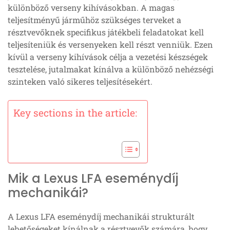
különböző verseny kihívásokban. A magas
teljesítményű járműhöz szükséges terveket a
résztvevőknek specifikus játékbeli feladatokat kell
teljesíteniük és versenyeken kell részt venniük. Ezen
kívül a verseny kihívások célja a vezetési készségek
tesztelése, jutalmakat kínálva a különböző nehézségi
szinteken való sikeres teljesítésekért.
Key sections in the article:
Mik a Lexus LFA eseménydíj
mechanikái?
A Lexus LFA eseménydíj mechanikái strukturált
lehetőségeket kínálnak a résztvevők számára, hogy