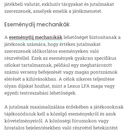
játékbeli valutát, exkluzív tárgyakat és jutalmakat
szerezzenek, amelyek emelik a játékmenetet.
Eseménydíj mechanikák
A
eseménydíj mechanikák
lehetőséget biztosítanak a
játékosok számára, hogy értékes jutalmakat
szerezzenek időkorlátos eseményeken való
részvétellel. Ezek az események gyakran specifikus
célokat tartalmaznak, például egy meghatározott
számú verseny befejezését vagy magas pontszámok
elérését a kihívásokban. A célok sikeres teljesítése
olyan díjakat hozhat, mint a Lexus LFA maga vagy
egyedi testreszabási lehetőségek.
A jutalmak maximalizálása érdekében a játékosoknak
tájékozódniuk kell a közelgő eseményekről és azok
követelményeiről. A közösségi fórumokon vagy
hivatalos bejelentésekben való részvétel betekintést