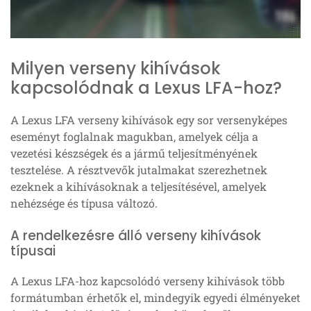
Milyen verseny kihívások
kapcsolódnak a Lexus LFA-hoz?
A Lexus LFA verseny kihívások egy sor versenyképes
eseményt foglalnak magukban, amelyek célja a
vezetési készségek és a jármű teljesítményének
tesztelése. A résztvevők jutalmakat szerezhetnek
ezeknek a kihívásoknak a teljesítésével, amelyek
nehézsége és típusa változó.
A rendelkezésre álló verseny kihívások
típusai
A Lexus LFA-hoz kapcsolódó verseny kihívások több
formátumban érhetők el, mindegyik egyedi élményeket