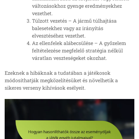
változásokhoz gyenge eredményekhez
vezethet.
Túlzott vezetés – A jármű túlhajtása
balesetekhez vagy az irányítás
elvesztéséhez vezethet.
Az ellenfelek alábecsülése – A győzelem
feltételezése megfelelő stratégia nélkül
váratlan veszteségeket okozhat.
Ezeknek a hibáknak a tudatában a játékosok
módosíthatják megközelítésüket és növelhetik a
sikeres verseny kihívások esélyeit.