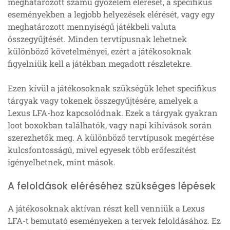
meghatározott számú győzelem elérését, a specifikus
eseményekben a legjobb helyezések elérését, vagy egy
meghatározott mennyiségű játékbeli valuta
összegyűjtését. Minden tervtípusnak lehetnek
különböző követelményei, ezért a játékosoknak
figyelniük kell a játékban megadott részletekre.
Ezen kívül a játékosoknak szükségük lehet specifikus
tárgyak vagy tokenek összegyűjtésére, amelyek a
Lexus LFA-hoz kapcsolódnak. Ezek a tárgyak gyakran
loot boxokban találhatók, vagy napi kihívások során
szerezhetők meg. A különböző tervtípusok megértése
kulcsfontosságú, mivel egyesek több erőfeszítést
igényelhetnek, mint mások.
A feloldások eléréséhez szükséges lépések
A játékosoknak aktívan részt kell venniük a Lexus
LFA-t bemutató eseményeken a tervek feloldásához. Ez