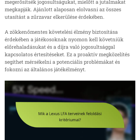
megerősítsék jogosultságukat, mielőtt a jutalmakat
megkapják. Ajánlott alaposan elolvasni az összes
utasítást a zűrzavar elkerülése érdekében.
A zökkenőmentes követelési élmény biztosítása
érdekében a játékosoknak nyomon kell követniük
előrehaladásukat és a díjra való jogosultsággal
kapcsolatos értesítéseket. Ez a proaktív megközelítés
segíthet mérsékelni a potenciális problémákat és
fokozni az általános játékélményt.