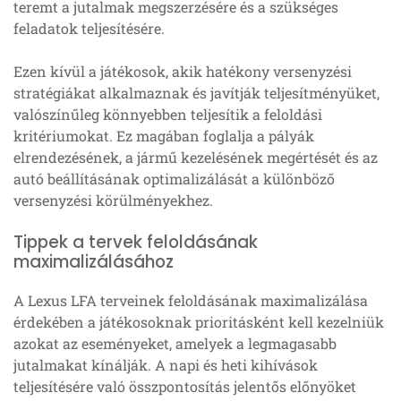
teremt a jutalmak megszerzésére és a szükséges
feladatok teljesítésére.
Ezen kívül a játékosok, akik hatékony versenyzési
stratégiákat alkalmaznak és javítják teljesítményüket,
valószínűleg könnyebben teljesítik a feloldási
kritériumokat. Ez magában foglalja a pályák
elrendezésének, a jármű kezelésének megértését és az
autó beállításának optimalizálását a különböző
versenyzési körülményekhez.
Tippek a tervek feloldásának
maximalizálásához
A Lexus LFA terveinek feloldásának maximalizálása
érdekében a játékosoknak prioritásként kell kezelniük
azokat az eseményeket, amelyek a legmagasabb
jutalmakat kínálják. A napi és heti kihívások
teljesítésére való összpontosítás jelentős előnyöket