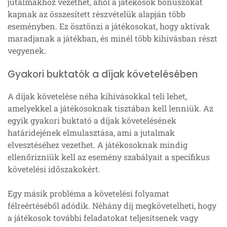
jutalmakhoz vezethet, ahol a játékosok bónuszokat
kapnak az összesített részvételük alapján több
eseményben. Ez ösztönzi a játékosokat, hogy aktívak
maradjanak a játékban, és minél több kihívásban részt
vegyenek.
Gyakori buktatók a díjak követelésében
A díjak követelése néha kihívásokkal teli lehet,
amelyekkel a játékosoknak tisztában kell lenniük. Az
egyik gyakori buktató a díjak követelésének
határidejének elmulasztása, ami a jutalmak
elvesztéséhez vezethet. A játékosoknak mindig
ellenőrizniük kell az esemény szabályait a specifikus
követelési időszakokért.
Egy másik probléma a követelési folyamat
félreértéséből adódik. Néhány díj megkövetelheti, hogy
a játékosok további feladatokat teljesítsenek vagy