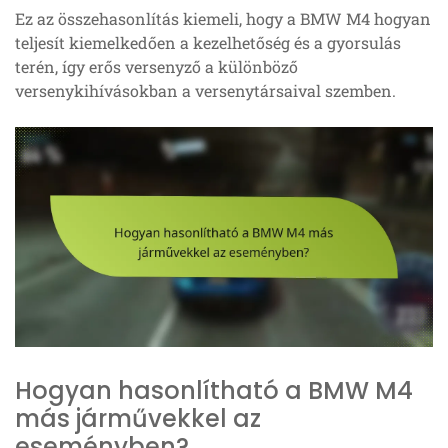
Ez az összehasonlítás kiemeli, hogy a BMW M4 hogyan
teljesít kiemelkedően a kezelhetőség és a gyorsulás
terén, így erős versenyző a különböző
versenykihívásokban a versenytársaival szemben.
Hogyan hasonlítható a BMW M4
más járművekkel az
eseményben?