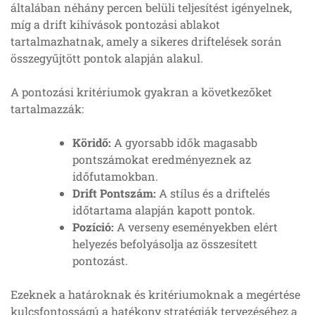
általában néhány percen belüli teljesítést igényelnek,
míg a drift kihívások pontozási ablakot
tartalmazhatnak, amely a sikeres driftelések során
összegyűjtött pontok alapján alakul.
A pontozási kritériumok gyakran a következőket
tartalmazzák:
Köridő:
A gyorsabb idők magasabb
pontszámokat eredményeznek az
időfutamokban.
Drift Pontszám:
A stílus és a driftelés
időtartama alapján kapott pontok.
Pozíció:
A verseny eseményekben elért
helyezés befolyásolja az összesített
pontozást.
Ezeknek a határoknak és kritériumoknak a megértése
kulcsfontosságú a hatékony stratégiák tervezéséhez a