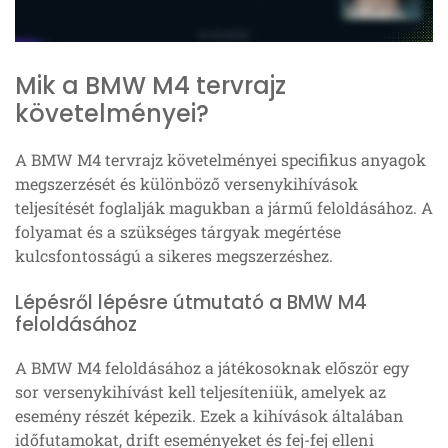
Mik a BMW M4 tervrajz
követelményei?
A BMW M4 tervrajz követelményei specifikus anyagok
megszerzését és különböző versenykihívások
teljesítését foglalják magukban a jármű feloldásához. A
folyamat és a szükséges tárgyak megértése
kulcsfontosságú a sikeres megszerzéshez.
Lépésről lépésre útmutató a BMW M4
feloldásához
A BMW M4 feloldásához a játékosoknak először egy
sor versenykihívást kell teljesíteniük, amelyek az
esemény részét képezik. Ezek a kihívások általában
időfutamokat, drift eseményeket és fej-fej elleni