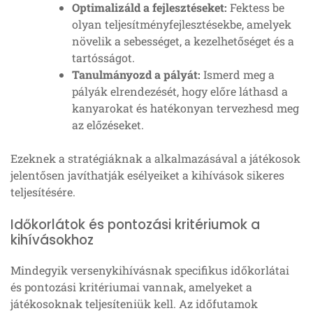
Optimalizáld a fejlesztéseket:
Fektess be
olyan teljesítményfejlesztésekbe, amelyek
növelik a sebességet, a kezelhetőséget és a
tartósságot.
Tanulmányozd a pályát:
Ismerd meg a
pályák elrendezését, hogy előre láthasd a
kanyarokat és hatékonyan tervezhesd meg
az előzéseket.
Ezeknek a stratégiáknak a alkalmazásával a játékosok
jelentősen javíthatják esélyeiket a kihívások sikeres
teljesítésére.
Időkorlátok és pontozási kritériumok a
kihívásokhoz
Mindegyik versenykihívásnak specifikus időkorlátai
és pontozási kritériumai vannak, amelyeket a
játékosoknak teljesíteniük kell. Az időfutamok