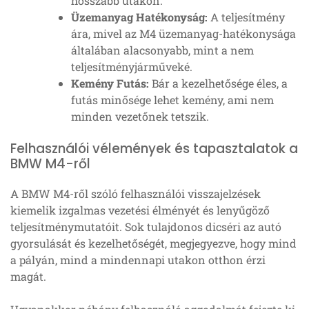
hosszabb utakon.
Üzemanyag Hatékonyság:
A teljesítmény
ára, mivel az M4 üzemanyag-hatékonysága
általában alacsonyabb, mint a nem
teljesítményjárműveké.
Kemény Futás:
Bár a kezelhetősége éles, a
futás minősége lehet kemény, ami nem
minden vezetőnek tetszik.
Felhasználói vélemények és tapasztalatok a
BMW M4-ről
A BMW M4-ről szóló felhasználói visszajelzések
kiemelik izgalmas vezetési élményét és lenyűgöző
teljesítménymutatóit. Sok tulajdonos dicséri az autó
gyorsulását és kezelhetőségét, megjegyezve, hogy mind
a pályán, mind a mindennapi utakon otthon érzi
magát.