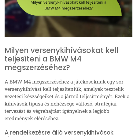
Milyen versenykihívásokat kell
teljesíteni a BMW M4
megszerzéséhez?
A BMW M4 megszerzéséhez a játékosoknak egy sor
versenykihívást kell teljesíteniük, amelyek tesztelik
vezetési készségeiket és a jármű teljesítményét. Ezek a
kihívások típusa és nehézsége változó, stratégiai
tervezést és végrehajtást igényelnek a legjobb
eredmények eléréséhez.
A rendelkezésre álló versenykihívások