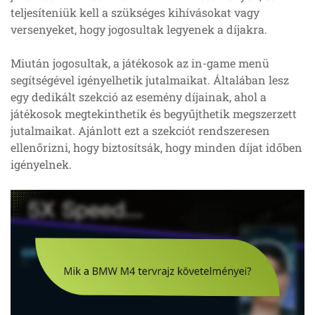
teljesíteniük kell a szükséges kihívásokat vagy
versenyeket, hogy jogosultak legyenek a díjakra.
Miután jogosultak, a játékosok az in-game menü
segítségével igényelhetik jutalmaikat. Általában lesz
egy dedikált szekció az esemény díjainak, ahol a
játékosok megtekinthetik és begyűjthetik megszerzett
jutalmaikat. Ajánlott ezt a szekciót rendszeresen
ellenőrizni, hogy biztosítsák, hogy minden díjat időben
igényelnek.