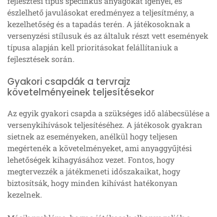
fejlesztési típus specifikus anyagokat igényel, és
észlelhető javulásokat eredményez a teljesítmény, a
kezelhetőség és a tapadás terén. A játékosoknak a
versenyzési stílusuk és az általuk részt vett események
típusa alapján kell prioritásokat felállítaniuk a
fejlesztések során.
Gyakori csapdák a tervrajz
követelményeinek teljesítésekor
Az egyik gyakori csapda a szükséges idő alábecsülése a
versenykihívások teljesítéséhez. A játékosok gyakran
sietnek az eseményeken, anélkül hogy teljesen
megértenék a követelményeket, ami anyaggyűjtési
lehetőségek kihagyásához vezet. Fontos, hogy
megtervezzék a játékmeneti időszakaikat, hogy
biztosítsák, hogy minden kihívást hatékonyan
kezelnek.