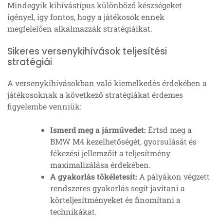
Mindegyik kihívástípus különböző készségeket
igényel, így fontos, hogy a játékosok ennek
megfelelően alkalmazzák stratégiáikat.
Sikeres versenykihívások teljesítési
stratégiái
A versenykihívásokban való kiemelkedés érdekében a
játékosoknak a következő stratégiákat érdemes
figyelembe venniük:
Ismerd meg a járművedet:
Értsd meg a
BMW M4 kezelhetőségét, gyorsulását és
fékezési jellemzőit a teljesítmény
maximalizálása érdekében.
A gyakorlás tökéletesít:
A pályákon végzett
rendszeres gyakorlás segít javítani a
körteljesítményeket és finomítani a
technikákat.