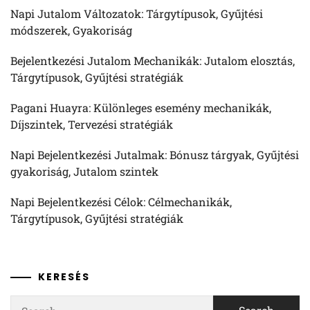
Napi Jutalom Változatok: Tárgytípusok, Gyűjtési
módszerek, Gyakoriság
Bejelentkezési Jutalom Mechanikák: Jutalom elosztás,
Tárgytípusok, Gyűjtési stratégiák
Pagani Huayra: Különleges esemény mechanikák,
Díjszintek, Tervezési stratégiák
Napi Bejelentkezési Jutalmak: Bónusz tárgyak, Gyűjtési
gyakoriság, Jutalom szintek
Napi Bejelentkezési Célok: Célmechanikák,
Tárgytípusok, Gyűjtési stratégiák
KERESÉS
Search