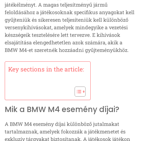
játékélményt. A magas teljesítményű jármű
feloldásához a játékosoknak specifikus anyagokat kell
gyűjteniük és sikeresen teljesíteniük kell különböző
versenykihívásokat, amelyek mindegyike a vezetési
készségeik tesztelésére lett tervezve. E kihívások
elsajátítása elengedhetetlen azok számára, akik a
BMW M4-et szeretnék hozzáadni gyűjteményükhöz.
Key sections in the article:
Mik a BMW M4 esemény díjai?
A BMW M4 esemény díjai különböző jutalmakat
tartalmaznak, amelyek fokozzák a játékmenetet és
exkluzív tárgyakat biztosítanak. A játékosok játékon