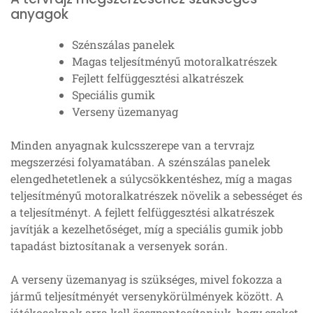
anyagok
Szénszálas panelek
Magas teljesítményű motoralkatrészek
Fejlett felfüggesztési alkatrészek
Speciális gumik
Verseny üzemanyag
Minden anyagnak kulcsszerepe van a tervrajz
megszerzési folyamatában. A szénszálas panelek
elengedhetetlenek a súlycsökkentéshez, míg a magas
teljesítményű motoralkatrészek növelik a sebességet és
a teljesítményt. A fejlett felfüggesztési alkatrészek
javítják a kezelhetőséget, míg a speciális gumik jobb
tapadást biztosítanak a versenyek során.
A verseny üzemanyag is szükséges, mivel fokozza a
jármű teljesítményét versenykörülmények között. A
játékosoknak arra kell összpontosítaniuk, hogy ezeket