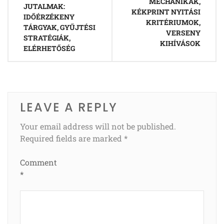
MECHANIKÁK,
JUTALMAK:
KÉKPRINT NYITÁSI
IDŐÉRZÉKENY
KRITÉRIUMOK,
TÁRGYAK, GYŰJTÉSI
VERSENY
STRATÉGIÁK,
KIHÍVÁSOK
ELÉRHETŐSÉG
LEAVE A REPLY
Your email address will not be published.
Required fields are marked
*
Comment
*