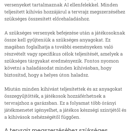
versenyeket tartalmaznak AI ellenfelekkel. Minden
teljesített kihívás hozzájárul a tervrajz megszerzéséhez
szükséges összesített előrehaladáshoz.
A szükséges versenyek befejezése után a játékosoknak
össze kell gyűjteniük a szükséges anyagokat. Ez
magában foglalhatja a további eseményeken való
részvételt vagy specifikus célok teljesítését, amelyek a
szükséges tárgyakat eredményezik. Fontos nyomon
követni a haladásodat minden kihívásban, hogy
biztosítsd, hogy a helyes úton haladsz.
Miután minden kihívást teljesítettek és az anyagokat
összegyűjtötték, a játékosok hozzáférhetnek a
tervrajzhoz a garázsban. Ez a folyamat több órányi
játékmenetet igényelhet, a játékos készségi szintjétől és
a kihívások nehézségétől függően.
A tervrajz megszerzéséhez szükséges